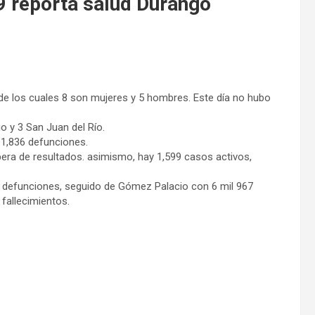
9 reporta salud Durango
de los cuales 8 son mujeres y 5 hombres. Este día no hubo
o y 3 San Juan del Río.
y 1,836 defunciones.
ra de resultados. asimismo, hay 1,599 casos activos,
3 defunciones, seguido de Gómez Palacio con 6 mil 967
 fallecimientos.