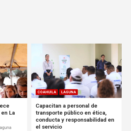
COAHUILA
LAGUNA
rece
Capacitan a personal de
 en La
transporte público en ética,
conducta y responsabilidad en
el servicio
Laguna