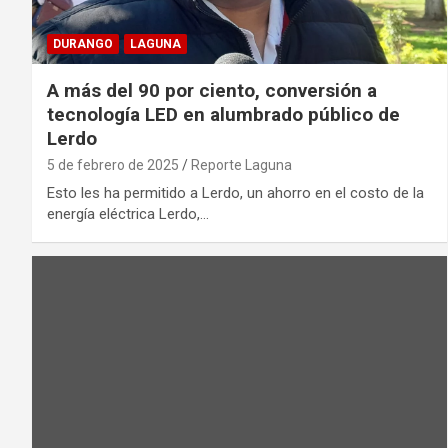
DURANGO
LAGUNA
A más del 90 por ciento, conversión a
tecnología LED en alumbrado público de
Lerdo
5 de febrero de 2025
Reporte Laguna
Esto les ha permitido a Lerdo, un ahorro en el costo de la
energía eléctrica Lerdo,…