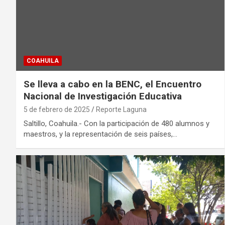
COAHUILA
Se lleva a cabo en la BENC, el Encuentro
Nacional de Investigación Educativa
5 de febrero de 2025
Reporte Laguna
Saltillo, Coahuila.- Con la participación de 480 alumnos y
maestros, y la representación de seis países,…