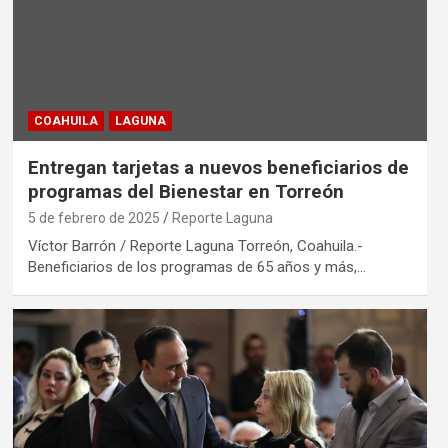
COAHUILA
LAGUNA
Entregan tarjetas a nuevos beneficiarios de
programas del Bienestar en Torreón
5 de febrero de 2025
Reporte Laguna
Víctor Barrón / Reporte Laguna Torreón, Coahuila.-
Beneficiarios de los programas de 65 años y más,…