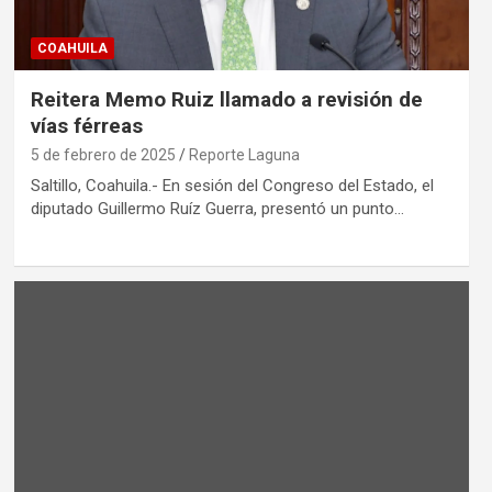
COAHUILA
Reitera Memo Ruiz llamado a revisión de
vías férreas
5 de febrero de 2025
Reporte Laguna
Saltillo, Coahuila.- En sesión del Congreso del Estado, el
diputado Guillermo Ruíz Guerra, presentó un punto…