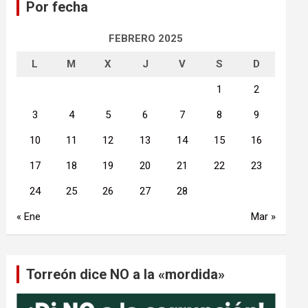
Por fecha
r
FEBRERO 2025
L
M
X
J
V
S
D
1
2
3
4
5
6
7
8
9
10
11
12
13
14
15
16
17
18
19
20
21
22
23
24
25
26
27
28
« Ene
Mar »
Torreón dice NO a la «mordida»