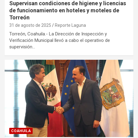
Supervisan condiciones de higiene y licencias
de funcionamiento en hoteles y moteles de
Torreón
31 de agosto de 2025
Reporte Laguna
Torreón, Coahuila.- La Dirección de Inspección y
Verificación Municipal llevó a cabo el operativo de
supervisión…
COAHUILA