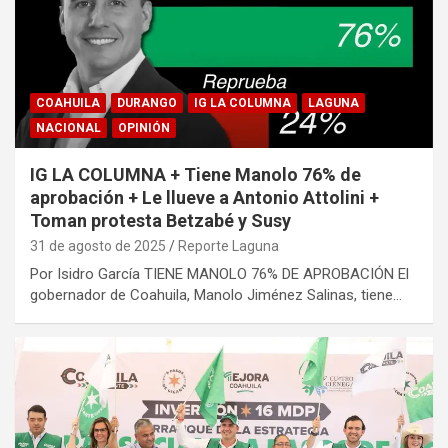
COAHUILA
DURANGO
IG LA COLUMNA
LAGUNA
NACIONAL
OPINIÓN
IG LA COLUMNA + Tiene Manolo 76% de
aprobación + Le llueve a Antonio Attolini +
Toman protesta Betzabé y Susy
31 de agosto de 2025
Reporte Laguna
Por Isidro García TIENE MANOLO 76% DE APROBACIÓN El
gobernador de Coahuila, Manolo Jiménez Salinas, tiene…