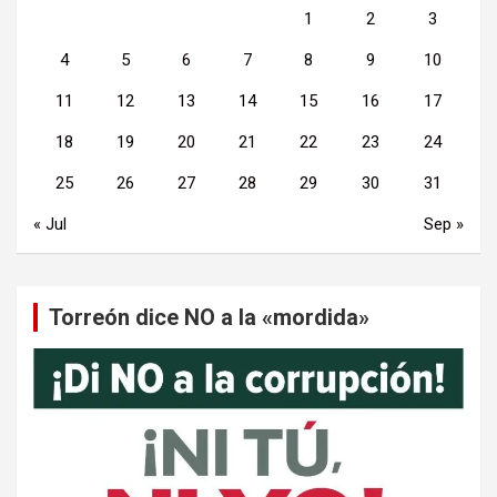
1
2
3
4
5
6
7
8
9
10
11
12
13
14
15
16
17
18
19
20
21
22
23
24
25
26
27
28
29
30
31
« Jul
Sep »
Torreón dice NO a la «mordida»