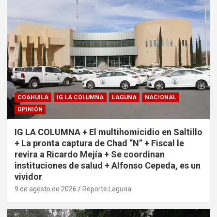
COAHUILA
IG LA COLUMNA
LAGUNA
NACIONAL
OPINIÓN
IG LA COLUMNA + El multihomicidio en Saltillo
+ La pronta captura de Chad “N” + Fiscal le
revira a Ricardo Mejía + Se coordinan
instituciones de salud + Alfonso Cepeda, es un
vividor
9 de agosto de 2026
Reporte Laguna