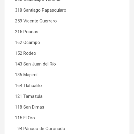
318 Santiago Papasquiaro
259 Vicente Guerrero
215 Poanas
162 Ocampo
152 Rodeo
143 San Juan del Río
136 Mapimí
164 Tlahualilo
121 Tamazula
118 San Dimas
115 El Oro
94 Pánuco de Coronado