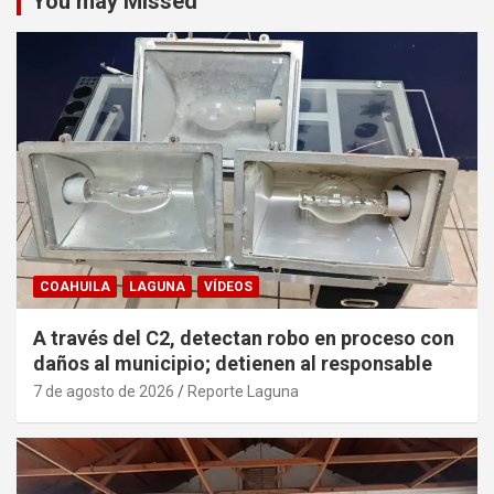
You may Missed
COAHUILA
LAGUNA
VÍDEOS
A través del C2, detectan robo en proceso con
daños al municipio; detienen al responsable
7 de agosto de 2026
Reporte Laguna