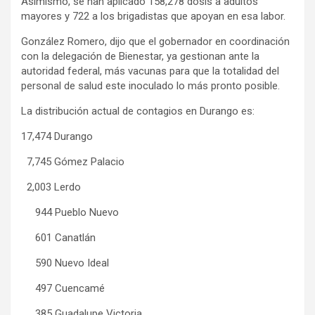
Asimismo, se han aplicado 158,278 dosis a adultos
mayores y 722 a los brigadistas que apoyan en esa labor.
González Romero, dijo que el gobernador en coordinación
con la delegación de Bienestar, ya gestionan ante la
autoridad federal, más vacunas para que la totalidad del
personal de salud este inoculado lo más pronto posible.
La distribución actual de contagios en Durango es:
17,474 Durango
7,745 Gómez Palacio
2,003 Lerdo
944 Pueblo Nuevo
601 Canatlán
590 Nuevo Ideal
497 Cuencamé
385 Guadalupe Victoria