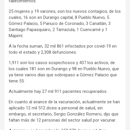
fallecimientos.
25 mujeres y 19 varones, son los nuevos contagios, de los
cuales, 16 son en Durango capital, 8 Pueblo Nuevo, 5
Gómez Palacio, 5 Panuco de Coronado, 3 Canatlán, 3
Santiago Papasquiaro, 2 Tamazula, 1 Cuencamé y 1
Mapimí.
A la fecha suman, 32 mil 861 infectados por covid-19 en
todo el estado y 2,308 defunciones.
1,911 son los casos sospechosos y 437 los activos, de
los cuales 181 son en Durango y 98 en Pueblo Nuevo, que
ya tiene varios días que sobrepaso a Gómez Palacio que
tiene 55.
Actualmente hay 27 mil 911 pacientes recuperados.
En cuanto al avance de la vacunación, actualmente se han
aplicado 12 mil 512 dosis a personal de salud, sin
embargo, el secretario, Sergio González Romero, dijo que
faltan más de 12 personas del sector salud por vacunar.