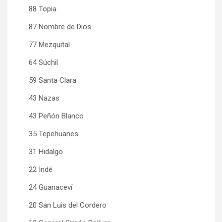
88 Topia
87 Nombre de Dios
77 Mezquital
64 Súchil
59 Santa Clara
43 Nazas
43 Peñón Blanco
35 Tepehuanes
31 Hidalgo
22 Indé
24 Guanaceví
20 San Luis del Cordero