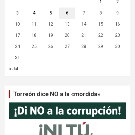
1
2
3
4
5
6
7
8
9
10
11
12
13
14
15
16
17
18
19
20
21
22
23
24
25
26
27
28
29
30
31
« Jul
Torreón dice NO a la «mordida»