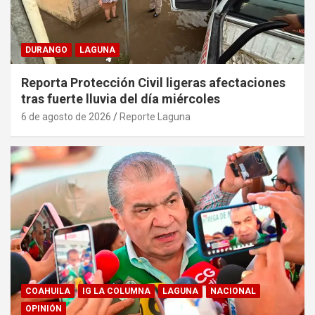
DURANGO
LAGUNA
Reporta Protección Civil ligeras afectaciones
tras fuerte lluvia del día miércoles
6 de agosto de 2026
Reporte Laguna
COAHUILA
IG LA COLUMNA
LAGUNA
NACIONAL
OPINIÓN