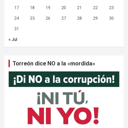
17
18
19
20
21
22
23
24
25
26
27
28
29
30
31
« Jul
Torreón dice NO a la «mordida»