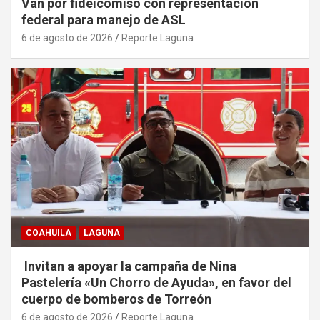
Van por fideicomiso con representación
federal para manejo de ASL
6 de agosto de 2026
Reporte Laguna
COAHUILA
LAGUNA
Invitan a apoyar la campaña de Nina
Pastelería «Un Chorro de Ayuda», en favor del
cuerpo de bomberos de Torreón
6 de agosto de 2026
Reporte Laguna