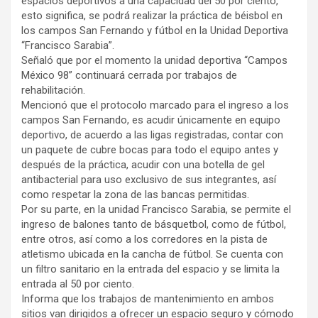
espacios deportivos a una capacidad del 50 por ciento,
esto significa, se podrá realizar la práctica de béisbol en
los campos San Fernando y fútbol en la Unidad Deportiva
“Francisco Sarabia”.
Señaló que por el momento la unidad deportiva “Campos
México 98” continuará cerrada por trabajos de
rehabilitación.
Mencionó que el protocolo marcado para el ingreso a los
campos San Fernando, es acudir únicamente en equipo
deportivo, de acuerdo a las ligas registradas, contar con
un paquete de cubre bocas para todo el equipo antes y
después de la práctica, acudir con una botella de gel
antibacterial para uso exclusivo de sus integrantes, así
como respetar la zona de las bancas permitidas.
Por su parte, en la unidad Francisco Sarabia, se permite el
ingreso de balones tanto de básquetbol, como de fútbol,
entre otros, así como a los corredores en la pista de
atletismo ubicada en la cancha de fútbol. Se cuenta con
un filtro sanitario en la entrada del espacio y se limita la
entrada al 50 por ciento.
Informa que los trabajos de mantenimiento en ambos
sitios van dirigidos a ofrecer un espacio seguro y cómodo