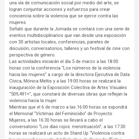
una vía de comunicación social por medio del arte, se
logran conjuntar acciones y esfuerzos para crear
conciencia sobre la violencia que se ejerce contra las
mujeres.
Señaló que durante la Jornada se contará con una serie de
eventos multidisciplinarios que van desde una exposición
con 30 artistas locales, conferencias, paneles de
discusión, conversatorios, talleres y un festival de cine con
perspectiva de género.
Las actividades iniciarán el día 5 de marzo a las 18:00
horas con la conferencia “Los números de la violencia
hacia las mujeres” a cargo de la directora Ejecutiva de Data
Cívica, Mónica Meltis y a las 19:00 horas se realizará la
inauguración de la Exposición Colectiva de Artes Visuales
“509,491+”, que constará de diversas obras que reflejan la
violencia hacia la mujer.
Mientras que el 6 de marzo a las 16:00 horas se expondrá
el Memorial “Víctimas del Feminicidio” de Proyecto
Mujeres, a las 16:30 horas se llevará a cabo el
conversatorio “Los días rojos: menstruación”, a las 17:30
horas se realizará un acto de Stand Up “Violencia contra