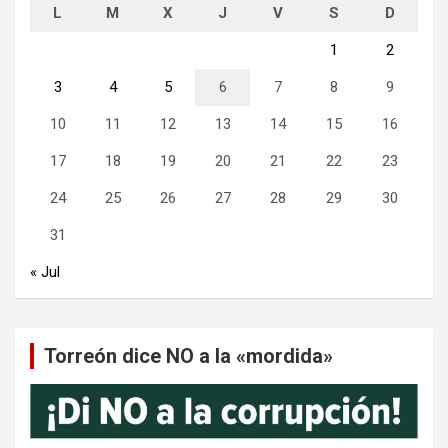
L
M
X
J
V
S
D
1
2
3
4
5
6
7
8
9
10
11
12
13
14
15
16
17
18
19
20
21
22
23
24
25
26
27
28
29
30
31
« Jul
Torreón dice NO a la «mordida»