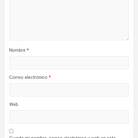
Nombre
*
Correo electrónico
*
Web
Guarda mi nombre, correo electrónico y web en este