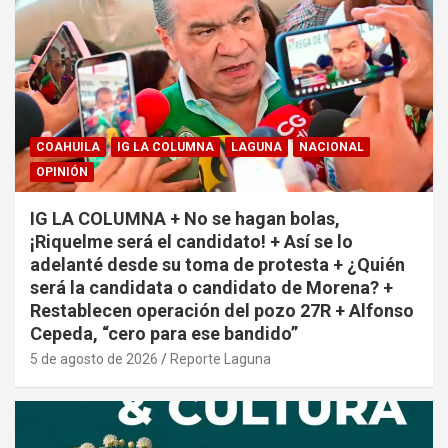
COAHUILA
IG LA COLUMNA
LAGUNA
NACIONAL
OPINIÓN
IG LA COLUMNA + No se hagan bolas,
¡Riquelme será el candidato! + Así se lo
adelanté desde su toma de protesta + ¿Quién
será la candidata o candidato de Morena? +
Restablecen operación del pozo 27R + Alfonso
Cepeda, “cero para ese bandido”
5 de agosto de 2026
Reporte Laguna