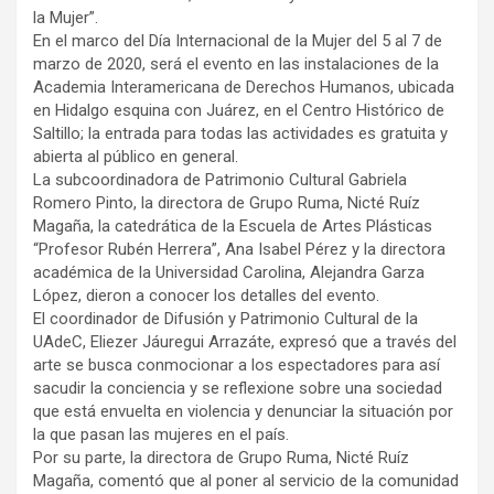
la Mujer”.
En el marco del Día Internacional de la Mujer del 5 al 7 de
marzo de 2020, será el evento en las instalaciones de la
Academia Interamericana de Derechos Humanos, ubicada
en Hidalgo esquina con Juárez, en el Centro Histórico de
Saltillo; la entrada para todas las actividades es gratuita y
abierta al público en general.
La subcoordinadora de Patrimonio Cultural Gabriela
Romero Pinto, la directora de Grupo Ruma, Nicté Ruíz
Magaña, la catedrática de la Escuela de Artes Plásticas
“Profesor Rubén Herrera”, Ana Isabel Pérez y la directora
académica de la Universidad Carolina, Alejandra Garza
López, dieron a conocer los detalles del evento.
El coordinador de Difusión y Patrimonio Cultural de la
UAdeC, Eliezer Jáuregui Arrazáte, expresó que a través del
arte se busca conmocionar a los espectadores para así
sacudir la conciencia y se reflexione sobre una sociedad
que está envuelta en violencia y denunciar la situación por
la que pasan las mujeres en el país.
Por su parte, la directora de Grupo Ruma, Nicté Ruíz
Magaña, comentó que al poner al servicio de la comunidad