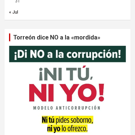
31
« Jul
Torreón dice NO a la «mordida»