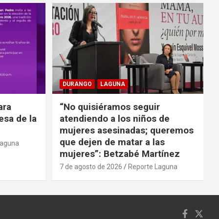
DURANGO
LAGUNA
ara
“No quisiéramos seguir
cesa de la
atendiendo a los niños de
mujeres asesinadas; queremos
que dejen de matar a las
Laguna
mujeres”: Betzabé Martínez
7 de agosto de 2026
Reporte Laguna