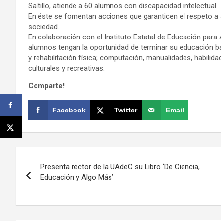
Saltillo, atiende a 60 alumnos con discapacidad intelectual
En éste se fomentan acciones que garanticen el respeto a 
sociedad.
En colaboración con el Instituto Estatal de Educación para 
alumnos tengan la oportunidad de terminar su educación bási
y rehabilitación física; computación, manualidades, habilid
culturales y recreativas.
Comparte!
Facebook
Twitter
Email
Navegación
Presenta rector de la UAdeC su Libro ‘De Ciencia,
de
Educación y Algo Más’
entradas