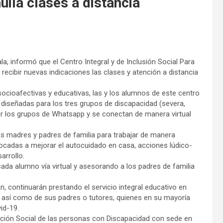
ila clases a distancia
a, informó que el Centro Integral y de Inclusión Social Para
ecibir nuevas indicaciones las clases y atención a distancia
socioafectivas y educativas, las y los alumnos de este centro
 diseñadas para los tres grupos de discapacidad (severa,
or los grupos de Whatsapp y se conectan de manera virtual
s madres y padres de familia para trabajar de manera
focadas a mejorar el autocuidado en casa, acciones lúdico-
arrollo.
da alumno vía virtual y asesorando a los padres de familia
, continuarán prestando el servicio integral educativo en
, así como de sus padres o tutores, quienes en su mayoría
vid-19.
gración Social de las personas con Discapacidad con sede en