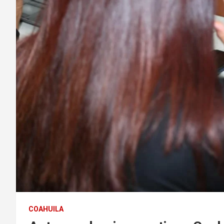
COAHUILA