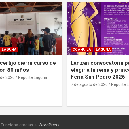
LAGUNA
COAHUILA
LAGUNA
ertijo cierra curso de
Lanzan convocatoria p
on 80 niños
elegir a la reina y prin
Feria San Pedro 2026
 de 2026
Reporte Laguna
7 de agosto de 2026
Reporte 
Funciona gracias a:
WordPress