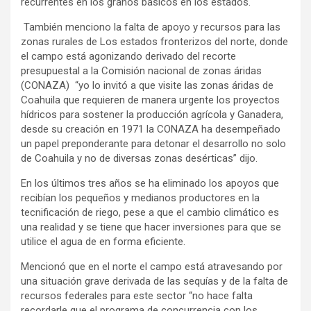
recurrentes en los granos básicos en los estados.
También menciono la falta de apoyo y recursos para las
zonas rurales de Los estados fronterizos del norte, donde
el campo está agonizando derivado del recorte
presupuestal a la Comisión nacional de zonas áridas
(CONAZA) “yo lo invitó a que visite las zonas áridas de
Coahuila que requieren de manera urgente los proyectos
hídricos para sostener la producción agrícola y Ganadera,
desde su creación en 1971 la CONAZA ha desempeñado
un papel preponderante para detonar el desarrollo no solo
de Coahuila y no de diversas zonas desérticas” dijo.
En los últimos tres años se ha eliminado los apoyos que
recibían los pequeños y medianos productores en la
tecnificación de riego, pese a que el cambio climático es
una realidad y se tiene que hacer inversiones para que se
utilice el agua de en forma eficiente.
Mencionó que en el norte el campo está atravesando por
una situación grave derivada de las sequías y de la falta de
recursos federales para este sector “no hace falta
recordarle que el programa de concurrencia con los