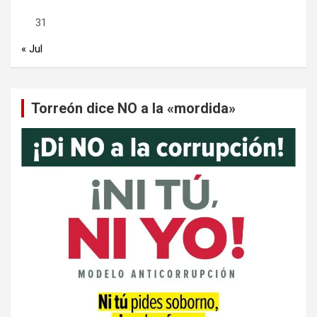
31
« Jul
Torreón dice NO a la «mordida»