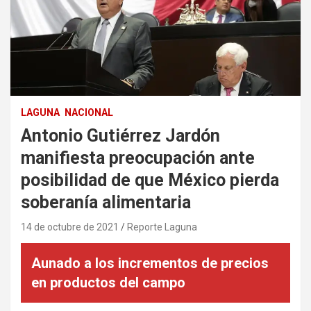
LAGUNA
NACIONAL
Antonio Gutiérrez Jardón
manifiesta preocupación ante
posibilidad de que México pierda
soberanía alimentaria
14 de octubre de 2021
Reporte Laguna
Aunado a los incrementos de precios
en productos del campo