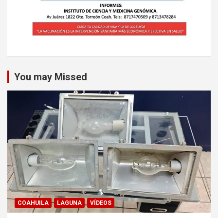
You may Missed
COAHUILA
LAGUNA
VÍDEOS