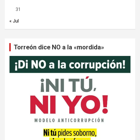
31
« Jul
Torreón dice NO a la «mordida»