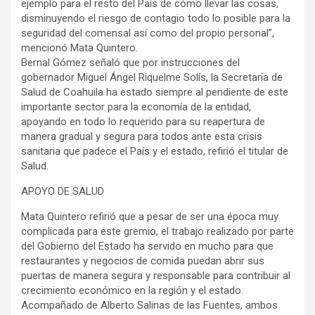
ejemplo para el resto del País de cómo llevar las cosas,
disminuyendo el riesgo de contagio todo lo posible para la
seguridad del comensal así como del propio personal”,
mencionó Mata Quintero.
Bernal Gómez señaló que por instrucciones del
gobernador Miguel Ángel Riquelme Solís, la Secretaría de
Salud de Coahuila ha estado siempre al pendiente de este
importante sector para la economía de la entidad,
apoyando en todo lo requerido para su reapertura de
manera gradual y segura para todos ante esta crisis
sanitaria que padece el País y el estado, refirió el titular de
Salud.
APOYO DE SALUD
Mata Quintero refirió que a pesar de ser una época muy
complicada para este gremio, el trabajo realizado por parte
del Gobierno del Estado ha servido en mucho para que
restaurantes y negocios de comida puedan abrir sus
puertas de manera segura y responsable para contribuir al
crecimiento económico en la región y el estado.
Acompañado de Alberto Salinas de las Fuentes, ambos