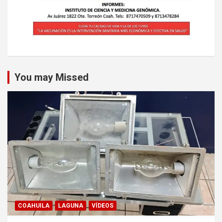
You may Missed
COAHUILA
LAGUNA
VÍDEOS