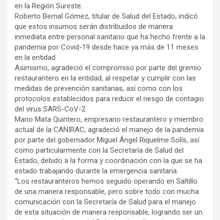
en la Región Sureste.
Roberto Bernal Gómez, titular de Salud del Estado, indicó
que estos insumos serán distribuidos de manera
inmediata entre personal sanitario que ha hecho frente a la
pandemia por Covid-19 desde hace ya más de 11 meses
en la entidad.
Asimismo, agradeció el compromiso por parte del gremio
restaurantero en la entidad, al respetar y cumplir con las
medidas de prevención sanitarias, así como con los
protocolos establecidos para reducir el riesgo de contagio
del virus SARS-CoV-2.
Mario Mata Quintero, empresario restaurantero y miembro
actual de la CANIRAC, agradeció el manejo de la pandemia
por parte del gobernador Miguel Ángel Riquelme Solís, así
como particularmente con la Secretaría de Salud del
Estado, debido a la forma y coordinación con la que se ha
estado trabajando durante la emergencia sanitaria.
“Los restauranteros hemos seguido operando en Saltillo
de una manera responsable, pero sobre todo con mucha
comunicación con la Secretaría de Salud para el manejo
de esta situación de manera responsable, logrando ser un