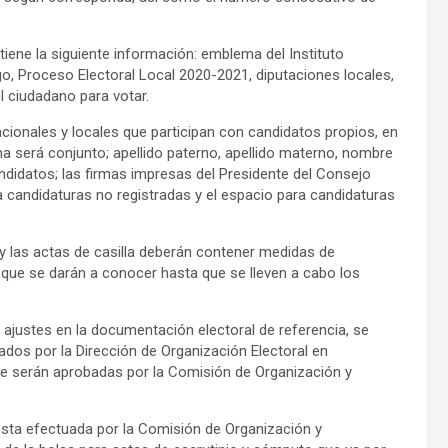
tiene la siguiente información: emblema del Instituto
go, Proceso Electoral Local 2020-2021, diputaciones locales,
 el ciudadano para votar.
acionales y locales que participan con candidatos propios, en
a será conjunto; apellido paterno, apellido materno, nombre
ndidatos; las firmas impresas del Presidente del Consejo
ra candidaturas no registradas y el espacio para candidaturas
 y las actas de casilla deberán contener medidas de
 que se darán a conocer hasta que se lleven a cabo los
 ajustes en la documentación electoral de referencia, se
dos por la Dirección de Organización Electoral en
que serán aprobadas por la Comisión de Organización y
uesta efectuada por la Comisión de Organización y