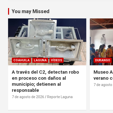
You may Missed
COAHUILA
LAGUNA
VÍDEOS
DURANGO
A través del C2, detectan robo
Museo Ac
en proceso con daños al
verano c
municipio; detienen al
7 de agosto
responsable
7 de agosto de 2026
Reporte Laguna