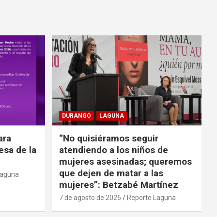
DURANGO
LAGUNA
ara
“No quisiéramos seguir
cesa de la
atendiendo a los niños de
mujeres asesinadas; queremos
que dejen de matar a las
Laguna
mujeres”: Betzabé Martínez
7 de agosto de 2026
Reporte Laguna