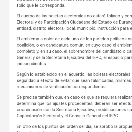
folio que le corresponda.
El cuerpo de las boletas electorales no estará foliado y con
Electoral y de Participación Ciudadana del Estado de Duran
entidad, distrito electoral local, municipio, instrucción para
El emblema a color de cada uno de los partidos políticos n
coalición, o en candidatura común, en cuyo caso el emblem
completo y, en su caso, el sobrenombre del candidato o ca
General y de la Secretaria Ejecutiva del IEPC, el espacio pa
independientes.
Según lo establecido en el acuerdo, las boletas electorales
seguridad a efecto de evitar que sean falsificadas, mismas
mecanismos de verificación correspondientes.
Se precisa también que, en caso de que se requiera realizar
determina que los ajustes procedentes, deberán ser efectua
coordinación con la Secretaria Ejecutiva, modificaciones 
Capacitación Electoral y el Consejo General del IEPC.
En otro de los puntos del orden del día, se aprobó la prop