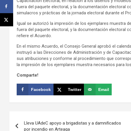
Capacitación Electoral, en relación a los diseños y modelo
fuera del paquete electoral, y la documentación electoral 
simulacros y prácticas de la jornada electoral durante el P
Igual se autorizó la impresión de los ejemplares muestra d
fuera del paquete electoral, y la documentación electoral
refiere el Acuerdo.
En el mismo Acuerdo, el Consejo General aprobó el calendar
instruyó a las Direcciones de Administración y de Capacitac
sus atribuciones y conforme al procedimiento que correspo
la impresión de los ejemplares muestra necesarios para lo
Comparte!
Facebook
Twitter
Email
Navegación
Lleva UAdeC apoyo a brigadistas y a damnificados
de
por incendio en Arteaga