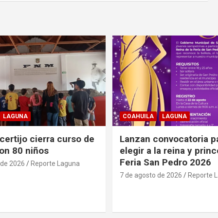
LAGUNA
COAHUILA
LAGUNA
ertijo cierra curso de
Lanzan convocatoria p
on 80 niños
elegir a la reina y prin
Feria San Pedro 2026
 de 2026
Reporte Laguna
7 de agosto de 2026
Reporte 