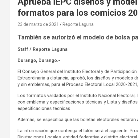
Aprueba IEPC diseños y modelo
formatos para los comicios 2
23 de marzo de 2021
Reporte Laguna
También se autorizó el modelo de bolsa pa
Staff / Reporte Laguna
Durango, Durango.-
El Consejo General del Instituto Electoral y de Participaci
Extraordinaria a distancia, aprobó, los diseños y modelos
y sin emblemas, para el Proceso Electoral Local 2020-2021,
Los formatos validados por el Instituto Nacional Electoral,
con emblema y especificaciones técnicas y Lista y diseño
especificaciones técnicas.
Además, se especifica que las boletas electorales estarán a
La información que contenga el talón será el siguiente: Pro
Diputaciones Locales, entidad federativa y distrito electo