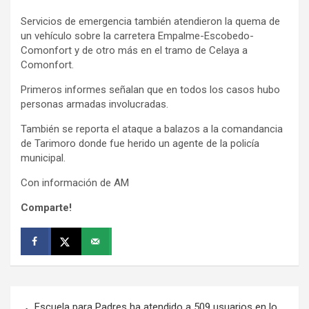
Servicios de emergencia también atendieron la quema de
un vehículo sobre la carretera Empalme-Escobedo-
Comonfort y de otro más en el tramo de Celaya a
Comonfort.
Primeros informes señalan que en todos los casos hubo
personas armadas involucradas.
También se reporta el ataque a balazos a la comandancia
de Tarimoro donde fue herido un agente de la policía
municipal.
Con información de AM
Comparte!
Navegación
Escuela para Padres ha atendido a 509 usuarios en lo