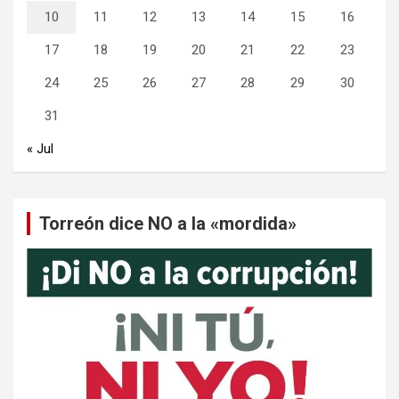
10
11
12
13
14
15
16
17
18
19
20
21
22
23
24
25
26
27
28
29
30
31
« Jul
Torreón dice NO a la «mordida»