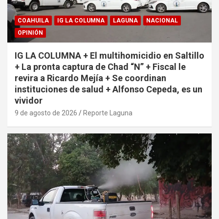
COAHUILA
IG LA COLUMNA
LAGUNA
NACIONAL
OPINIÓN
IG LA COLUMNA + El multihomicidio en Saltillo
+ La pronta captura de Chad “N” + Fiscal le
revira a Ricardo Mejía + Se coordinan
instituciones de salud + Alfonso Cepeda, es un
vividor
9 de agosto de 2026
Reporte Laguna