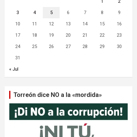
1
2
3
4
5
6
7
8
9
10
11
12
13
14
15
16
17
18
19
20
21
22
23
24
25
26
27
28
29
30
31
« Jul
Torreón dice NO a la «mordida»