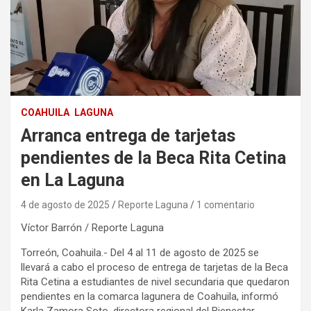
COAHUILA
LAGUNA
Arranca entrega de tarjetas
pendientes de la Beca Rita Cetina
en La Laguna
4 de agosto de 2025
Reporte Laguna
1 comentario
Víctor Barrón / Reporte Laguna
Torreón, Coahuila.- Del 4 al 11 de agosto de 2025 se
llevará a cabo el proceso de entrega de tarjetas de la Beca
Rita Cetina a estudiantes de nivel secundaria que quedaron
pendientes en la comarca lagunera de Coahuila, informó
Karla Zamora Soto, directora regional del Bienestar.