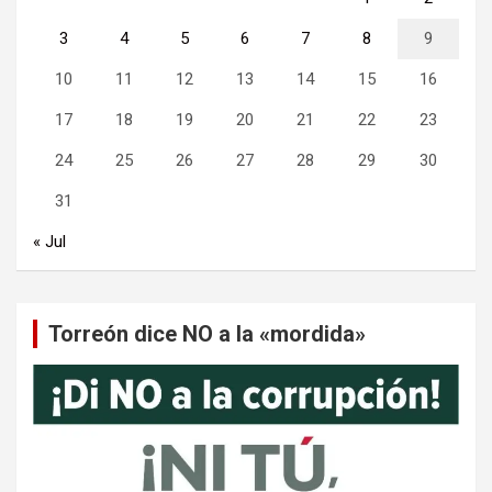
3
4
5
6
7
8
9
10
11
12
13
14
15
16
17
18
19
20
21
22
23
24
25
26
27
28
29
30
31
« Jul
Torreón dice NO a la «mordida»