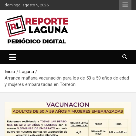
Saltar
domingo, agosto 9, 2026
al
contenido
Reporte Laguna Noticias
Reporte Laguna
Inicio
Laguna
Arranca mañana vacunación para los de 50 a 59 años de edad
y mujeres embarazadas en Torreón