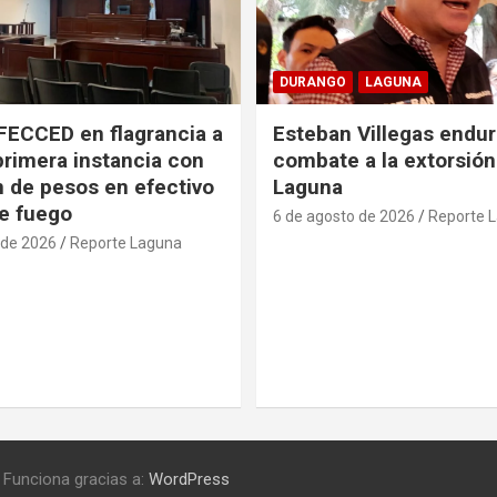
DURANGO
LAGUNA
FECCED en flagrancia a
Esteban Villegas endu
primera instancia con
combate a la extorsión
n de pesos en efectivo
Laguna
e fuego
6 de agosto de 2026
Reporte 
 de 2026
Reporte Laguna
Funciona gracias a:
WordPress