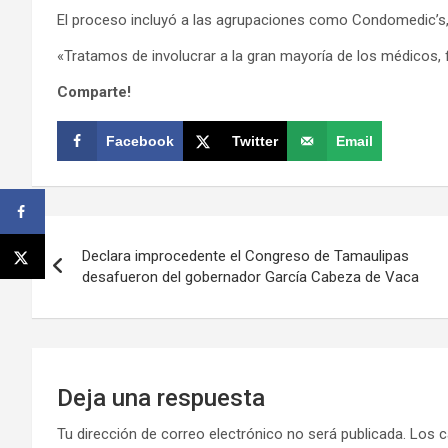
El proceso incluyó a las agrupaciones como Condomedic’s,
«Tratamos de involucrar a la gran mayoría de los médicos, 
Comparte!
Facebook
Twitter
Email
Navegación
Declara improcedente el Congreso de Tamaulipas
de
desafueron del gobernador García Cabeza de Vaca
entradas
Deja una respuesta
Tu dirección de correo electrónico no será publicada.
Los c