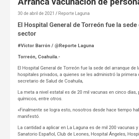
Arranca vacunación de person
30 de abril de 2021
Reporte Laguna
El Hospital General de Torreón fue la sede 
sector
#Víctor Barrón / @Reporte Laguna
Torreón, Coahuila.-
El Hospital General de Torreón fue la sede del arranque de
hospitales privados, a quienes se les administró la primera 
secretario de Salud de Coahuila,
La meta a nivel estatal es de 20 mil vacunas en cinco días,
químicos, entre otros.
«Finalmente se logra esto, nosotros desde hace tiempo hab
manifestó.
La cantidad a aplicar en La Laguna es de mil 200 vacunas y 
Sanatorio Español, Club de Leones, Hospital Ángeles, Hospita