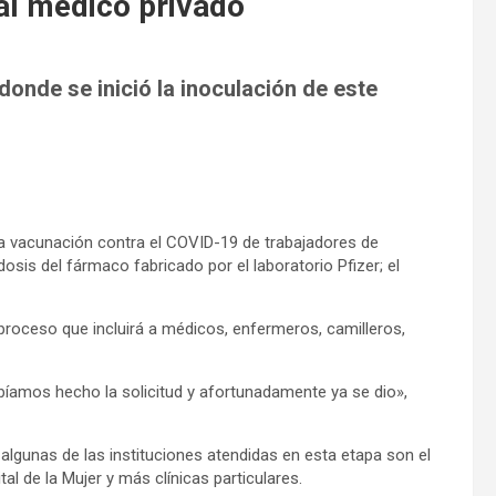
al médico privado
donde se inició la inoculación de este
 la vacunación contra el COVID-19 de trabajadores de
dosis del fármaco fabricado por el laboratorio Pfizer; el
 proceso que incluirá a médicos, enfermeros, camilleros,
íamos hecho la solicitud y afortunadamente ya se dio»,
algunas de las instituciones atendidas en esta etapa son el
l de la Mujer y más clínicas particulares.