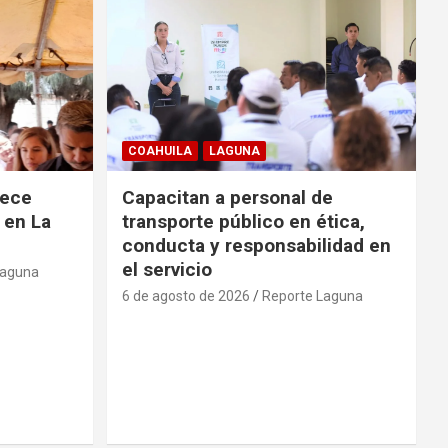
COAHUILA
LAGUNA
rece
Capacitan a personal de
 en La
transporte público en ética,
conducta y responsabilidad en
el servicio
Laguna
6 de agosto de 2026
Reporte Laguna