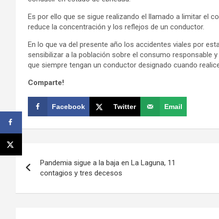
Es por ello que se sigue realizando el llamado a limitar e
reduce la concentración y los reflejos de un conductor.
En lo que va del presente año los accidentes viales por est
sensibilizar a la población sobre el consumo responsable 
que siempre tengan un conductor designado cuando realice
Comparte!
Facebook
Twitter
Email
Navegación
Pandemia sigue a la baja en La Laguna, 11
de
contagios y tres decesos
entradas