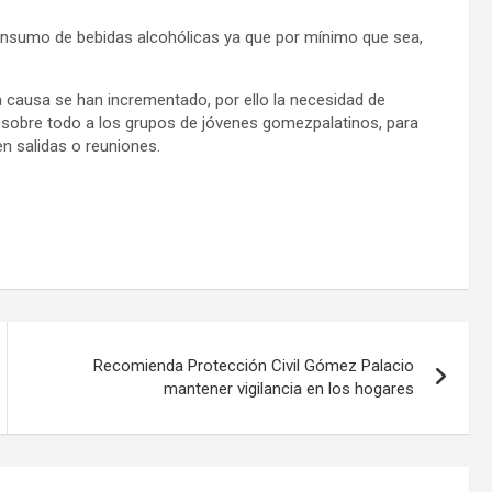
l consumo de bebidas alcohólicas ya que por mínimo que sea,
a causa se han incrementado, por ello la necesidad de
y sobre todo a los grupos de jóvenes gomezpalatinos, para
n salidas o reuniones.
Recomienda Protección Civil Gómez Palacio
mantener vigilancia en los hogares