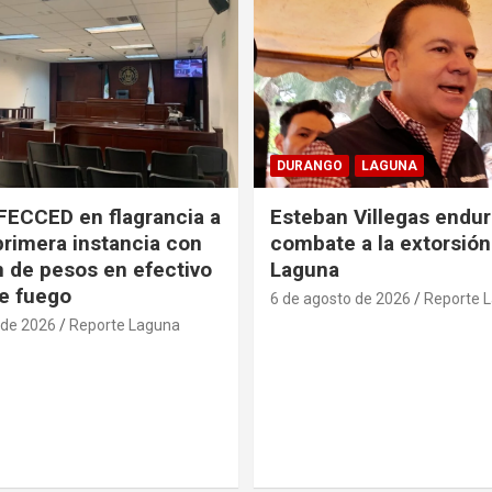
DURANGO
LAGUNA
FECCED en flagrancia a
Esteban Villegas endu
primera instancia con
combate a la extorsión
n de pesos en efectivo
Laguna
e fuego
6 de agosto de 2026
Reporte 
 de 2026
Reporte Laguna