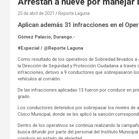
Arrestan a nueve por manejar
25 de abril de 2021
Reporte Laguna
Aplican además 31 infracciones en el Ope
Gómez Palacio, Durango.-
#Especial / @Reporte Laguna
Como resultado de los operativos de Sobriedad llevados a 
la Dirección de Seguridad y Protección Ciudadana a través de
infracciones, detuvo a 9 conductores que sobrepasaron los
vehículos al corralón.
De las infracciones aplicadas 13 fueron por conducir en pr
grado.
Los conductores detenidos por sobrepasar los niveles de 
Cívico Municipal, donde se les aplicó la sanción correspond
Dentro de los operativos se continúa realizando la campa
busca difundir por parte del personal del Instituto Municipa
conducir en estado de ebriedad.