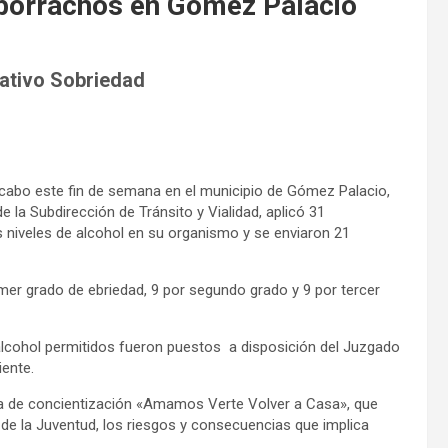
 borrachos en Gómez Palacio
rativo Sobriedad
cabo este fin de semana en el municipio de Gómez Palacio,
 la Subdirección de Tránsito y Vialidad, aplicó 31
 niveles de alcohol en su organismo y se enviaron 21
imer grado de ebriedad, 9 por segundo grado y 9 por tercer
alcohol permitidos fueron puestos a disposición del Juzgado
iente.
ña de concientización «Amamos Verte Volver a Casa», que
l de la Juventud, los riesgos y consecuencias que implica