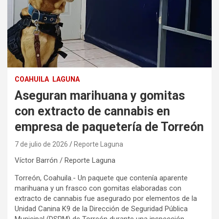
COAHUILA
LAGUNA
Aseguran marihuana y gomitas
con extracto de cannabis en
empresa de paquetería de Torreón
7 de julio de 2026
Reporte Laguna
Víctor Barrón / Reporte Laguna
Torreón, Coahuila.- Un paquete que contenía aparente
marihuana y un frasco con gomitas elaboradas con
extracto de cannabis fue asegurado por elementos de la
Unidad Canina K9 de la Dirección de Seguridad Pública
Municipal (DSPM) de Torreón durante una inspección