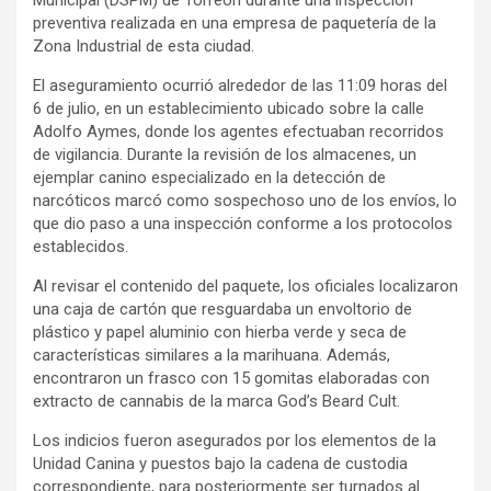
preventiva realizada en una empresa de paquetería de la
Zona Industrial de esta ciudad.
El aseguramiento ocurrió alrededor de las 11:09 horas del
6 de julio, en un establecimiento ubicado sobre la calle
Adolfo Aymes, donde los agentes efectuaban recorridos
de vigilancia. Durante la revisión de los almacenes, un
ejemplar canino especializado en la detección de
narcóticos marcó como sospechoso uno de los envíos, lo
que dio paso a una inspección conforme a los protocolos
establecidos.
Al revisar el contenido del paquete, los oficiales localizaron
una caja de cartón que resguardaba un envoltorio de
plástico y papel aluminio con hierba verde y seca de
características similares a la marihuana. Además,
encontraron un frasco con 15 gomitas elaboradas con
extracto de cannabis de la marca God’s Beard Cult.
Los indicios fueron asegurados por los elementos de la
Unidad Canina y puestos bajo la cadena de custodia
correspondiente, para posteriormente ser turnados al