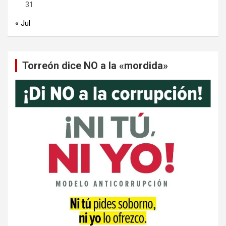
31
« Jul
Torreón dice NO a la «mordida»