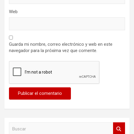
Web
Guarda mi nombre, correo electrónico y web en este
navegador para la próxima vez que comente.
B
u