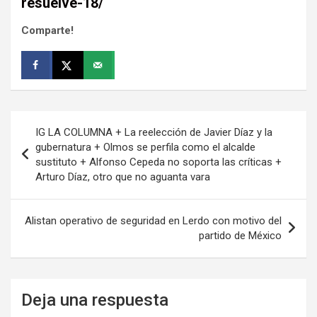
resuelve-18/
Comparte!
Navegación
IG LA COLUMNA + La reelección de Javier Díaz y la
de
gubernatura + Olmos se perfila como el alcalde
sustituto + Alfonso Cepeda no soporta las críticas +
entradas
Arturo Díaz, otro que no aguanta vara
Alistan operativo de seguridad en Lerdo con motivo del
partido de México
Deja una respuesta