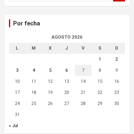
s
c
a
Por fecha
r
AGOSTO 2026
L
M
X
J
V
S
D
1
2
3
4
5
6
7
8
9
10
11
12
13
14
15
16
17
18
19
20
21
22
23
24
25
26
27
28
29
30
31
« Jul