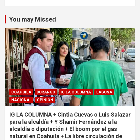
You may Missed
COAHUILA
DURANGO
IG LA COLUMNA
LAGUNA
NACIONAL
OPINIÓN
IG LA COLUMNA + Cintia Cuevas o Luis Salazar
para la alcaldía + Y Shamir Fernández a la
alcaldía o diputación + El boom por el gas
natural en Coahuila + La libre circulación de