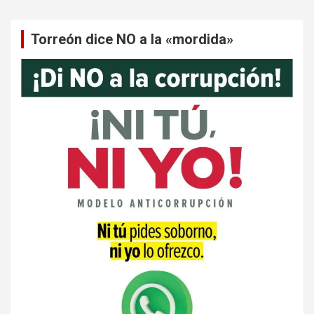
Torreón dice NO a la «mordida»