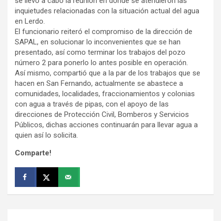
se llevó a cabo la reunión en donde se atendieron las
inquietudes relacionadas con la situación actual del agua
en Lerdo.
El funcionario reiteró el compromiso de la dirección de
SAPAL, en solucionar lo inconvenientes que se han
presentado, así como terminar los trabajos del pozo
número 2 para ponerlo lo antes posible en operación.
Así mismo, compartió que a la par de los trabajos que se
hacen en San Fernando, actualmente se abastece a
comunidades, localidades, fraccionamientos y colonias
con agua a través de pipas, con el apoyo de las
direcciones de Protección Civil, Bomberos y Servicios
Públicos, dichas acciones continuarán para llevar agua a
quien así lo solicita.
Comparte!
Navegación