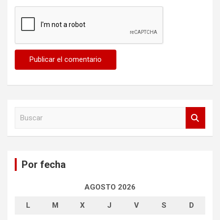
B
u
s
c
a
Por fecha
r
AGOSTO 2026
L
M
X
J
V
S
D