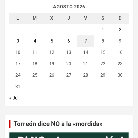
AGOSTO 2026
L
M
X
J
V
S
D
1
2
3
4
5
6
7
8
9
10
11
12
13
14
15
16
17
18
19
20
21
22
23
24
25
26
27
28
29
30
31
« Jul
Torreón dice NO a la «mordida»