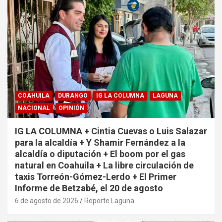
COAHUILA
DURANGO
IG LA COLUMNA
LAGUNA
NACIONAL
OPINIÓN
IG LA COLUMNA + Cintia Cuevas o Luis Salazar
para la alcaldía + Y Shamir Fernández a la
alcaldía o diputación + El boom por el gas
natural en Coahuila + La libre circulación de
taxis Torreón-Gómez-Lerdo + El Primer
Informe de Betzabé, el 20 de agosto
6 de agosto de 2026
Reporte Laguna