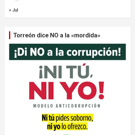
« Jul
Torreón dice NO a la «mordida»