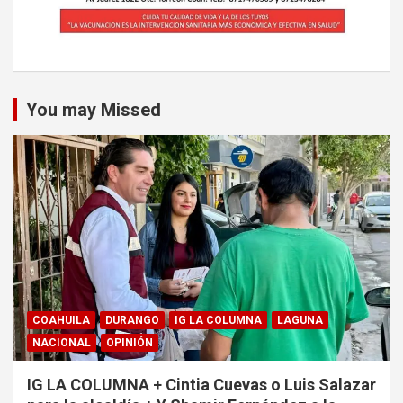
You may Missed
COAHUILA
DURANGO
IG LA COLUMNA
LAGUNA
NACIONAL
OPINIÓN
IG LA COLUMNA + Cintia Cuevas o Luis Salazar