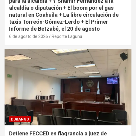
para la alcaldía + Y Shamir Fernández a la
alcaldía o diputación + El boom por el gas
natural en Coahuila + La libre circulación de
taxis Torreón-Gómez-Lerdo + El Primer
Informe de Betzabé, el 20 de agosto
6 de agosto de 2026
Reporte Laguna
DURANGO
Detiene FECCED en flagrancia a juez de