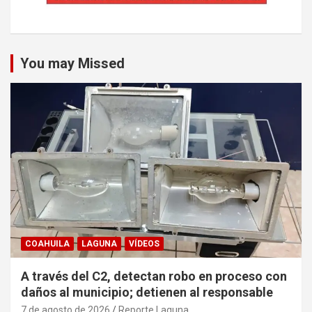
You may Missed
COAHUILA
LAGUNA
VÍDEOS
A través del C2, detectan robo en proceso con
daños al municipio; detienen al responsable
7 de agosto de 2026
Reporte Laguna