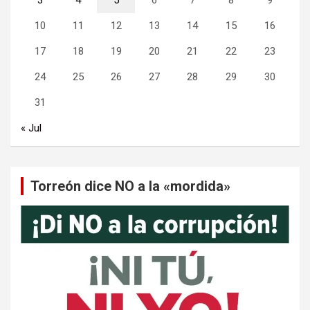
10
11
12
13
14
15
16
17
18
19
20
21
22
23
24
25
26
27
28
29
30
31
« Jul
Torreón dice NO a la «mordida»