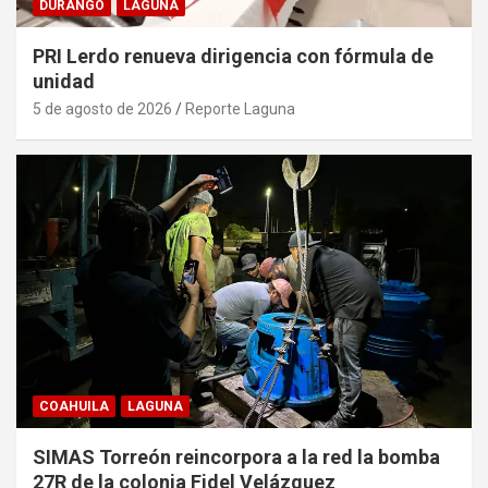
DURANGO
LAGUNA
PRI Lerdo renueva dirigencia con fórmula de
unidad
5 de agosto de 2026
Reporte Laguna
COAHUILA
LAGUNA
SIMAS Torreón reincorpora a la red la bomba
27R de la colonia Fidel Velázquez