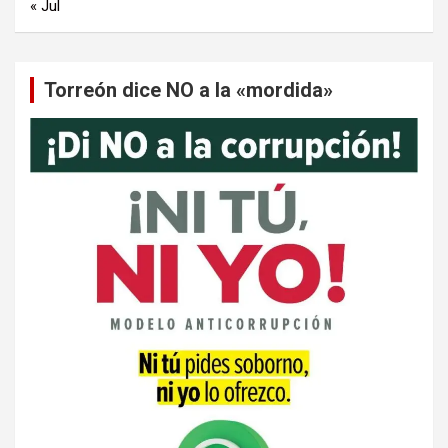
« Jul
Torreón dice NO a la «mordida»