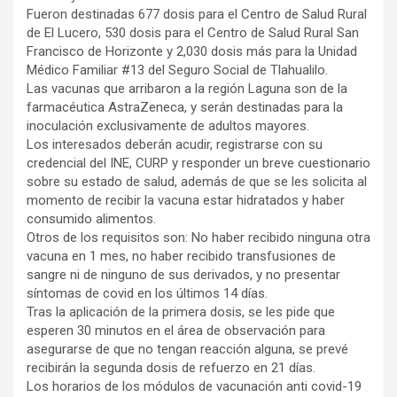
Fueron destinadas 677 dosis para el Centro de Salud Rural
de El Lucero, 530 dosis para el Centro de Salud Rural San
Francisco de Horizonte y 2,030 dosis más para la Unidad
Médico Familiar #13 del Seguro Social de Tlahualilo.
Las vacunas que arribaron a la región Laguna son de la
farmacéutica AstraZeneca, y serán destinadas para la
inoculación exclusivamente de adultos mayores.
Los interesados deberán acudir, registrarse con su
credencial del INE, CURP y responder un breve cuestionario
sobre su estado de salud, además de que se les solicita al
momento de recibir la vacuna estar hidratados y haber
consumido alimentos.
Otros de los requisitos son: No haber recibido ninguna otra
vacuna en 1 mes, no haber recibido transfusiones de
sangre ni de ninguno de sus derivados, y no presentar
síntomas de covid en los últimos 14 días.
Tras la aplicación de la primera dosis, se les pide que
esperen 30 minutos en el área de observación para
asegurarse de que no tengan reacción alguna, se prevé
recibirán la segunda dosis de refuerzo en 21 días.
Los horarios de los módulos de vacunación anti covid-19