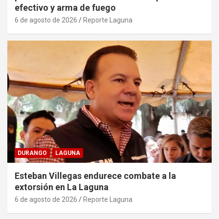
efectivo y arma de fuego
6 de agosto de 2026
Reporte Laguna
DURANGO
LAGUNA
Esteban Villegas endurece combate a la
extorsión en La Laguna
6 de agosto de 2026
Reporte Laguna