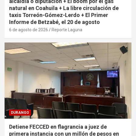
alcaldía o diputación + El boom por el gas
natural en Coahuila + La libre circulación de
taxis Torreón-Gómez-Lerdo + El Primer
Informe de Betzabé, el 20 de agosto
6 de agosto de 2026
Reporte Laguna
DURANGO
Detiene FECCED en flagrancia a juez de
primera instancia con un millón de pesos en