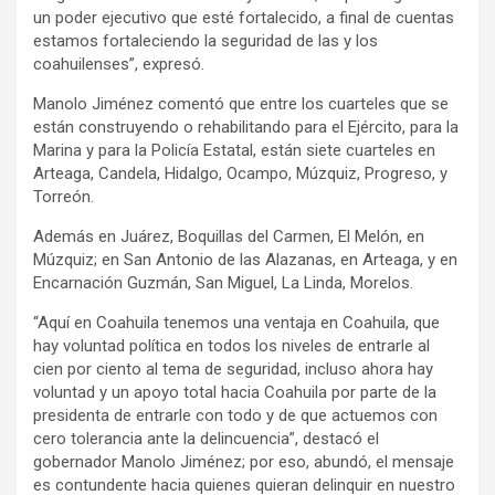
un poder ejecutivo que esté fortalecido, a final de cuentas
estamos fortaleciendo la seguridad de las y los
coahuilenses”, expresó.
Manolo Jiménez comentó que entre los cuarteles que se
están construyendo o rehabilitando para el Ejército, para la
Marina y para la Policía Estatal, están siete cuarteles en
Arteaga, Candela, Hidalgo, Ocampo, Múzquiz, Progreso, y
Torreón.
Además en Juárez, Boquillas del Carmen, El Melón, en
Múzquiz; en San Antonio de las Alazanas, en Arteaga, y en
Encarnación Guzmán, San Miguel, La Linda, Morelos.
“Aquí en Coahuila tenemos una ventaja en Coahuila, que
hay voluntad política en todos los niveles de entrarle al
cien por ciento al tema de seguridad, incluso ahora hay
voluntad y un apoyo total hacia Coahuila por parte de la
presidenta de entrarle con todo y de que actuemos con
cero tolerancia ante la delincuencia”, destacó el
gobernador Manolo Jiménez; por eso, abundó, el mensaje
es contundente hacia quienes quieran delinquir en nuestro