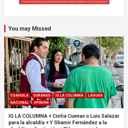
You may Missed
COAHUILA
DURANGO
IG LA COLUMNA
LAGUNA
NACIONAL
OPINIÓN
IG LA COLUMNA + Cintia Cuevas o Luis Salazar
para la alcaldía + Y Shamir Fernández a la