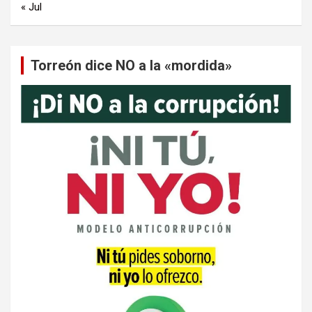
« Jul
Torreón dice NO a la «mordida»