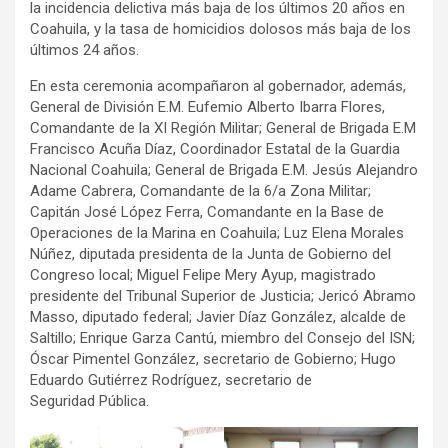
la incidencia delictiva más baja de los últimos 20 años en
Coahuila, y la tasa de homicidios dolosos más baja de los
últimos 24 años.
En esta ceremonia acompañaron al gobernador, además,
General de División E.M. Eufemio Alberto Ibarra Flores,
Comandante de la XI Región Militar; General de Brigada E.M
Francisco Acuña Díaz, Coordinador Estatal de la Guardia
Nacional Coahuila; General de Brigada E.M. Jesús Alejandro
Adame Cabrera, Comandante de la 6/a Zona Militar;
Capitán José López Ferra, Comandante en la Base de
Operaciones de la Marina en Coahuila; Luz Elena Morales
Núñez, diputada presidenta de la Junta de Gobierno del
Congreso local; Miguel Felipe Mery Ayup, magistrado
presidente del Tribunal Superior de Justicia; Jericó Abramo
Masso, diputado federal; Javier Díaz González, alcalde de
Saltillo; Enrique Garza Cantú, miembro del Consejo del ISN;
Óscar Pimentel González, secretario de Gobierno; Hugo
Eduardo Gutiérrez Rodríguez, secretario de
Seguridad Pública.