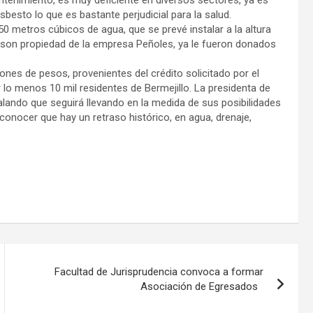
esto lo que es bastante perjudicial para la salud.
0 metros cúbicos de agua, que se prevé instalar a la altura
os son propiedad de la empresa Peñoles, ya le fueron donados
ones de pesos, provenientes del crédito solicitado por el
r lo menos 10 mil residentes de Bermejillo. La presidenta de
lando que seguirá llevando en la medida de sus posibilidades
reconocer que hay un retraso histórico, en agua, drenaje,
Facultad de Jurisprudencia convoca a formar
Asociación de Egresados