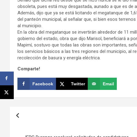
obsoleta, pues está muy desgastada, aunado a que es de asb
Además, dijo que ya se está licitando el megatanque de 1,65
del panteón municipal, al señalar que, si bien esos terren
al municipio.
En la obra del megatanque se invertirán alrededor de 11 mill
gobierno del estado, obra que dijo Marisol, beneficiará a po
Mapimí, sostuvo que todas las obras son importantes, seña
los servicios básicos a las tres regiones del municipio, al 
recolección de basura y energía eléctrica.
Comparte!
Facebook
Twitter
Email
Navegación
de