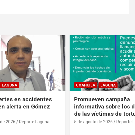
LAGUNA
COAHUILA
LAGUNA
rtes en accidentes
Promueven campaña
en alerta en Gómez
informativa sobre los 
de las víctimas de tort
 de 2026
Reporte Laguna
5 de agosto de 2026
Reporte 