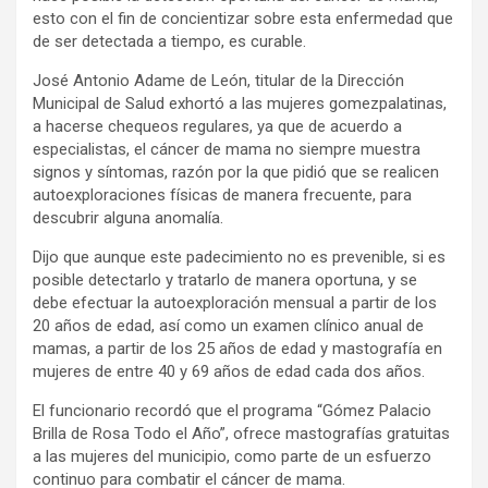
esto con el fin de concientizar sobre esta enfermedad que
de ser detectada a tiempo, es curable.
José Antonio Adame de León, titular de la Dirección
Municipal de Salud exhortó a las mujeres gomezpalatinas,
a hacerse chequeos regulares, ya que de acuerdo a
especialistas, el cáncer de mama no siempre muestra
signos y síntomas, razón por la que pidió que se realicen
autoexploraciones físicas de manera frecuente, para
descubrir alguna anomalía.
Dijo que aunque este padecimiento no es prevenible, si es
posible detectarlo y tratarlo de manera oportuna, y se
debe efectuar la autoexploración mensual a partir de los
20 años de edad, así como un examen clínico anual de
mamas, a partir de los 25 años de edad y mastografía en
mujeres de entre 40 y 69 años de edad cada dos años.
El funcionario recordó que el programa “Gómez Palacio
Brilla de Rosa Todo el Año”, ofrece mastografías gratuitas
a las mujeres del municipio, como parte de un esfuerzo
continuo para combatir el cáncer de mama.