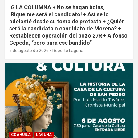
IG LA COLUMNA + No se hagan bolas,
¡Riquelme será el candidato! + Así se lo
adelanté desde su toma de protesta + ¿Quién
será la candidata o candidato de Morena? +
Restablecen operación del pozo 27R + Alfonso
Cepeda, “cero para ese bandido”
5 de agosto de 2026
Reporte Laguna
COAHUILA
LAGUNA