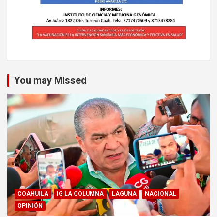
You may Missed
COAHUILA
IG LA COLUMNA
LAGUNA
NACIONAL
OPINIÓN