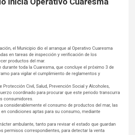
o inicia Operativo Cuaresma
blación, el Municipio dio el arranque al Operativo Cuaresma
adas en tareas de inspección y verificación de los
ecer productos del mar.
e durante toda la Cuaresma, que concluye el próximo 3 de
 ramo para vigilar el cumplimiento de reglamentos y
 Protección Civil, Salud, Prevención Social y Alcoholes,
uerzo coordinado para procurar que este periodo transcurra
 los consumidores.
a considerablemente el consumo de productos del mar, las
n en condiciones aptas para su consumo, mediante
ácter ambulante, tanto para revisar el estado que guardan
s permisos correspondientes, para detectar la venta