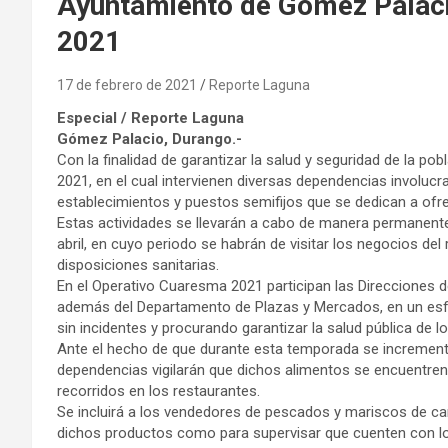
Ayuntamiento de Gómez Palaci
2021
17 de febrero de 2021
Reporte Laguna
Especial / Reporte Laguna
Gómez Palacio, Durango.-
Con la finalidad de garantizar la salud y seguridad de la po
2021, en el cual intervienen diversas dependencias involucr
establecimientos y puestos semifijos que se dedican a ofr
Estas actividades se llevarán a cabo de manera permanent
abril, en cuyo periodo se habrán de visitar los negocios del
disposiciones sanitarias.
En el Operativo Cuaresma 2021 participan las Direcciones de
además del Departamento de Plazas y Mercados, en un esf
sin incidentes y procurando garantizar la salud pública de
Ante el hecho de que durante esta temporada se increment
dependencias vigilarán que dichos alimentos se encuentre
recorridos en los restaurantes.
Se incluirá a los vendedores de pescados y mariscos de car
dichos productos como para supervisar que cuenten con lo