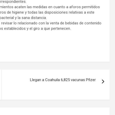
correspondientes.
ecimientos acaten las medidas en cuanto a aforos permitidos
os de higiene y todas las disposiciones relativas a este
acterial y la sana distancia.
 revisar lo relacionado con la venta de bebidas de contenido
os establecidos y el giro a que pertenecen.
Llegan a Coahuila 6,825 vacunas Pfizer