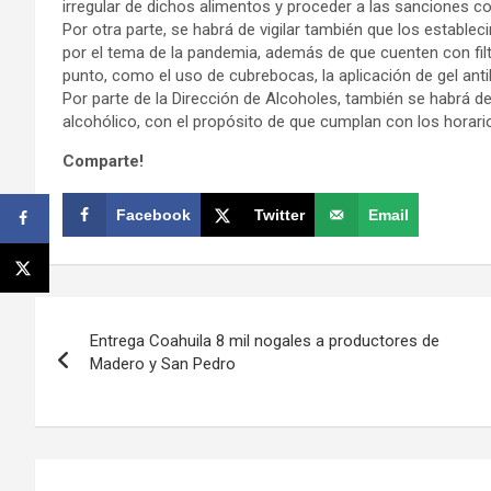
irregular de dichos alimentos y proceder a las sanciones 
Por otra parte, se habrá de vigilar también que los establ
por el tema de la pandemia, además de que cuenten con filtr
punto, como el uso de cubrebocas, la aplicación de gel antib
Por parte de la Dirección de Alcoholes, también se habrá de
alcohólico, con el propósito de que cumplan con los horari
Comparte!
Facebook
Twitter
Email
Navegación
Entrega Coahuila 8 mil nogales a productores de
de
Madero y San Pedro
entradas