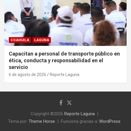
COAHUILA
LAGUNA
Capacitan a personal de transporte público en
ética, conducta y responsabilidad en el
servicio
6 de agosto de 2026
Reporte Laguna
Copyright ©2026
Reporte Laguna
Tema por:
Theme Horse
Funciona gracias a:
WordPress