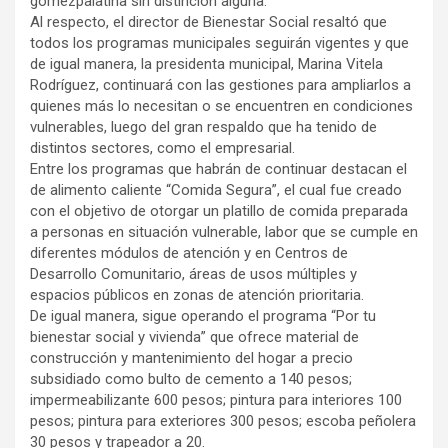
gomezpalatina sin distinción alguna.
Al respecto, el director de Bienestar Social resaltó que
todos los programas municipales seguirán vigentes y que
de igual manera, la presidenta municipal, Marina Vitela
Rodríguez, continuará con las gestiones para ampliarlos a
quienes más lo necesitan o se encuentren en condiciones
vulnerables, luego del gran respaldo que ha tenido de
distintos sectores, como el empresarial.
Entre los programas que habrán de continuar destacan el
de alimento caliente “Comida Segura”, el cual fue creado
con el objetivo de otorgar un platillo de comida preparada
a personas en situación vulnerable, labor que se cumple en
diferentes módulos de atención y en Centros de
Desarrollo Comunitario, áreas de usos múltiples y
espacios públicos en zonas de atención prioritaria.
De igual manera, sigue operando el programa “Por tu
bienestar social y vivienda” que ofrece material de
construcción y mantenimiento del hogar a precio
subsidiado como bulto de cemento a 140 pesos;
impermeabilizante 600 pesos; pintura para interiores 100
pesos; pintura para exteriores 300 pesos; escoba peñolera
30 pesos y trapeador a 20.