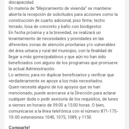
discapacidad.
En materia de “Mejoramiento de vivienda” se mantiene
abierta la recepción de solicitudes para acciones como la
construcción de cuarto adicional, piso firme, techo
terrado, losa de concreto y baño con biodigestor.
En fecha próxima y a la brevedad, se realizará un
levantamiento de necesidades y prioridades en las
diferentes zonas de atención prioritarias y/o vulnerables
del área urbana y rural del municipio, con la finalidad de
llegar a más gomezpalatinos y que aún no han sido
beneficiados con alguno de los programas que promueve
la actual Administración.
Lo anterior, para no duplicar beneficiarios y verificar que
verdaderamente se apoye a los más necesitados.
Quien necesite alguno de los apoyos que se han
mencionado, puede acercarse a la Dirección para aclarar
cualquier duda o pedir asesoría de los requisitos, de lunes
a viernes en horario de 09:00 a 15:00 horas. O bien,
comunicarse a la línea telefónica con el número 871-175-
10-00 extensiones 1040, 1075, 1089, y 1150.
Comparte!