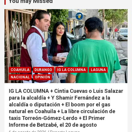
You may Missed
COAHUILA
DURANGO
IG LA COLUMNA
LAGUNA
NACIONAL
OPINIÓN
IG LA COLUMNA + Cintia Cuevas o Luis Salazar
para la alcaldía + Y Shamir Fernández a la
alcaldía o diputación + El boom por el gas
natural en Coahuila + La libre circulación de
taxis Torreón-Gómez-Lerdo + El Primer
Informe de Betzabé, el 20 de agosto