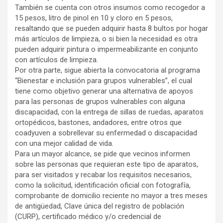
También se cuenta con otros insumos como recogedor a
15 pesos, litro de pinol en 10 y cloro en 5 pesos,
resaltando que se pueden adquirir hasta 8 bultos por hogar
más artículos de limpieza, o si bien la necesidad es otra
pueden adquirir pintura o impermeabilizante en conjunto
con artículos de limpieza.
Por otra parte, sigue abierta la convocatoria al programa
“Bienestar e inclusión para grupos vulnerables”, el cual
tiene como objetivo generar una alternativa de apoyos
para las personas de grupos vulnerables con alguna
discapacidad, con la entrega de sillas de ruedas, aparatos
ortopédicos, bastones, andadores, entre otros que
coadyuven a sobrellevar su enfermedad o discapacidad
con una mejor calidad de vida.
Para un mayor alcance, se pide que vecinos informen
sobre las personas que requieran este tipo de aparatos,
para ser visitados y recabar los requisitos necesarios,
como la solicitud, identificación oficial con fotografía,
comprobante de domicilio reciente no mayor a tres meses
de antigüedad, Clave única del registro de población
(CURP), certificado médico y/o credencial de