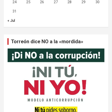
24
25
26
27
28
29
30
31
« Jul
Torreón dice NO a la «mordida»