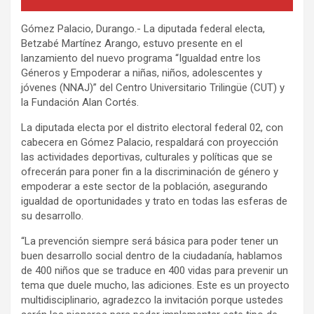
Gómez Palacio, Durango.- La diputada federal electa,
Betzabé Martínez Arango, estuvo presente en el
lanzamiento del nuevo programa “Igualdad entre los
Géneros y Empoderar a niñas, niños, adolescentes y
jóvenes (NNAJ)” del Centro Universitario Trilingüe (CUT) y
la Fundación Alan Cortés.
La diputada electa por el distrito electoral federal 02, con
cabecera en Gómez Palacio, respaldará con proyección
las actividades deportivas, culturales y políticas que se
ofrecerán para poner fin a la discriminación de género y
empoderar a este sector de la población, asegurando
igualdad de oportunidades y trato en todas las esferas de
su desarrollo.
“La prevención siempre será básica para poder tener un
buen desarrollo social dentro de la ciudadanía, hablamos
de 400 niños que se traduce en 400 vidas para prevenir un
tema que duele mucho, las adiciones. Este es un proyecto
multidisciplinario, agradezco la invitación porque ustedes