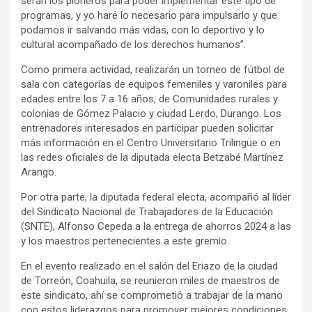
serán los pioneros para poder implementar este tipo de
programas, y yo haré lo necesario para impulsarlo y que
podamos ir salvando más vidas, con lo deportivo y lo
cultural acompañado de los derechos humanos”.
Como primera actividad, realizarán un torneo de fútbol de
sala con categorías de equipos femeniles y varoniles para
edades entre los 7 a 16 años, de Comunidades rurales y
colonias de Gómez Palacio y ciudad Lerdo, Durango. Los
entrenadores interesados en participar pueden solicitar
más información en el Centro Universitario Trilingüe o en
las redes oficiales de la diputada electa Betzabé Martínez
Arango.
Por otra parte, la diputada federal electa, acompañó al líder
del Sindicato Nacional de Trabajadores de la Educación
(SNTE), Alfonso Cepeda a la entrega de ahorros 2024 a las
y los maestros pertenecientes a este gremio.
En el evento realizado en el salón del Eriazo de la ciudad
de Torreón, Coahuila, se reunieron miles de maestros de
este sindicato, ahí se comprometió a trabajar de la mano
con estos liderazgos para promover mejores condiciones