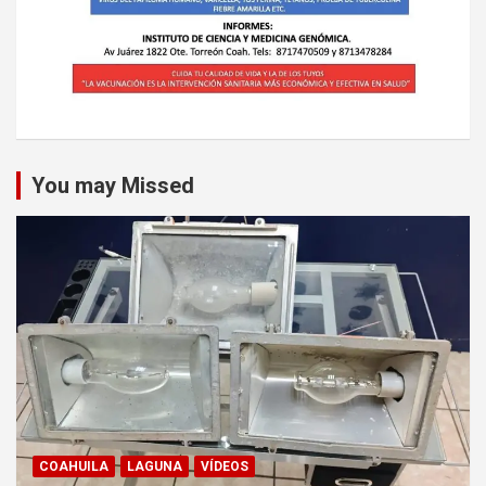
You may Missed
COAHUILA
LAGUNA
VÍDEOS