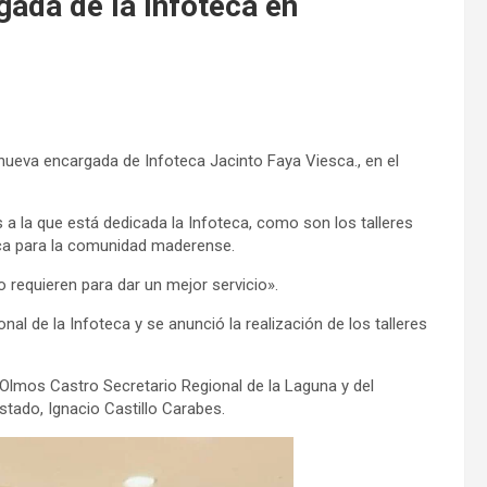
gada de la Infoteca en
nueva encargada de Infoteca Jacinto Faya Viesca., en el
 a la que está dedicada la Infoteca, como son los talleres
teca para la comunidad maderense.
requieren para dar un mejor servicio».
nal de la Infoteca y se anunció la realización de los talleres
 Olmos Castro Secretario Regional de la Laguna y del
stado, Ignacio Castillo Carabes.