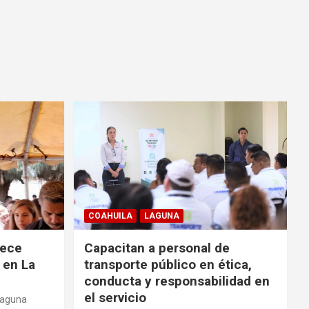
COAHUILA
LAGUNA
rece
Capacitan a personal de
 en La
transporte público en ética,
conducta y responsabilidad en
el servicio
Laguna