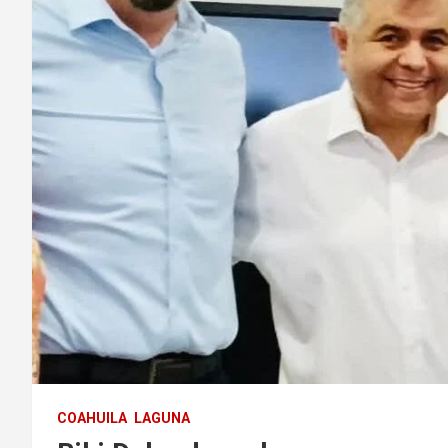
COAHUILA
LAGUNA