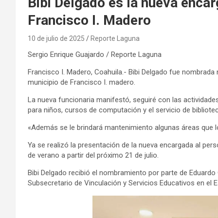
Bibi Delgado es la nueva encar
Francisco I. Madero
10 de julio de 2025
Reporte Laguna
Sergio Enrique Guajardo / Reporte Laguna
Francisco I. Madero, Coahuila.- Bibi Delgado fue nombrada 
municipio de Francisco I. madero.
La nueva funcionaria manifestó, seguiré con las actividades
para niños, cursos de computación y el servicio de biblio
«Además se le brindará mantenimiento algunas áreas que lo 
Ya se realizó la presentación de la nueva encargada al perso
de verano a partir del próximo 21 de julio.
Bibi Delgado recibió el nombramiento por parte de Eduardo
Subsecretario de Vinculación y Servicios Educativos en el E