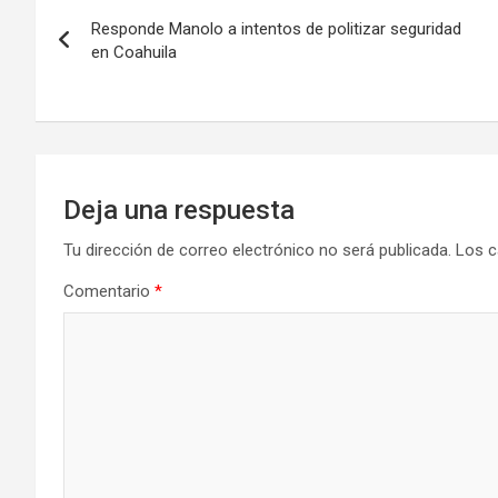
Navegación
Responde Manolo a intentos de politizar seguridad
de
en Coahuila
entradas
Deja una respuesta
Tu dirección de correo electrónico no será publicada.
Los c
Comentario
*