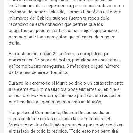
instalaciones de la dependencia, para lo cual se tuvo como
invitados de honor al alcalde, Horacio Piña Ávila así como
miembros del Cabildo quienes fueron testigos de la
recepción de esta donación que permite que los
apagafuegos puedan contar con un mejor equipamiento
para combatir los imprevistos que atienden de manera
diaria.
Esa institución recibió 20 uniformes completos que
comprenden 15 pares de botas, pantalones y chaquetas,
así como cuatro mangueras, 6 máscaras e igual número
de tanques de aire automático.
Durante la ceremonia el Munícipe dirigió un agradecimiento
a la elemento, Emma Gladiola Sosa Gutiérrez quien fue el
enlace con Faz Bretón, quien hizo posible esta recepción
que beneficia de gran manera a esta institución.
Por parte del Comandante, Ricardo Ruelas se dio un
mensaje donde dio las gracias a las autoridades del
Municipio por las facilidades prestadas para poder realizar
el traslado de todo lo recibido, “Todo esto nos permitirá