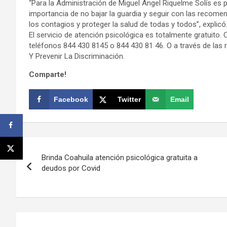
“Para la Administración de Miguel Ángel Riquelme Solís es pri
importancia de no bajar la guardia y seguir con las recome
los contagios y proteger la salud de todas y todos”, explicó
El servicio de atención psicológica es totalmente gratuito
teléfonos 844 430 8145 o 844 430 81 46. O a través de las
Y Prevenir La Discriminación.
Comparte!
Facebook
Twitter
Email
Navegación
Brinda Coahuila atención psicológica gratuita a
de
deudos por Covid
entradas