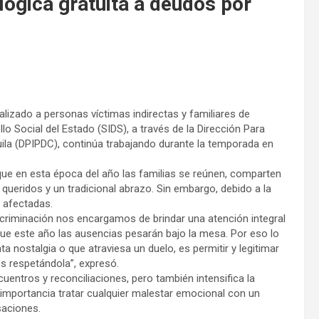
lógica gratuita a deudos por
lizado a personas víctimas indirectas y familiares de
llo Social del Estado (SIDS), a través de la Dirección Para
ila (DPIPDC), continúa trabajando durante la temporada en
que en esta época del año las familias se reúnen, comparten
 queridos y un tradicional abrazo. Sin embargo, debido a la
án afectadas.
iscriminación nos encargamos de brindar una atención integral
ue este año las ausencias pesarán bajo la mesa. Por eso lo
nostalgia o que atraviesa un duelo, es permitir y legitimar
os respetándola”, expresó.
uentros y reconciliaciones, pero también intensifica la
 importancia tratar cualquier malestar emocional con un
nsaciones.