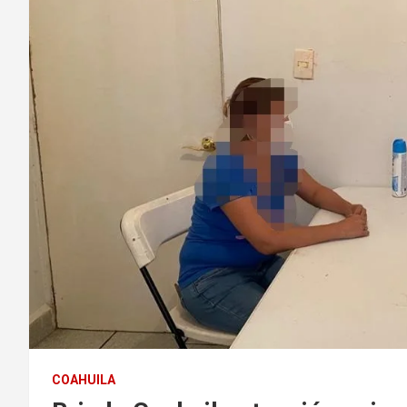
COAHUILA