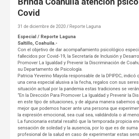
Brinda Coahuila atención psico
Covid
31 de diciembre de 2020
Reporte Laguna
Especial / Reporte Laguna
Saltillo, Coahuila.-
Con el objetivo de dar acompañamiento psicológico especia
fallecidos por Covid-19, la Secretaría de Inclusión y Desarro
Promover La Igualdad y Prevenir la Discriminación de Coahu
su Departamento de Psicología.
Patricia Yeverino Mayola responsable de la DPIPDC, indicó 
una cena especial alusiva a la fecha, regalos con sus seres
situación actual por la pandemia estas tradiciones se ver
“En la Dirección Para Promover La Igualdad y Prevenir la D
en este tipo de situaciones, y de alguna manera sabemos q
mejor que podemos hacer ante una persona que experimenta 
la expresión emocional, sea cual sea, validándola o al men
La funcionaria estatal resaltó que la temporada propicia enc
sensación de soledad y la ausencia, por lo que es de suma
profesional de la salud en caso de experimentar estas se