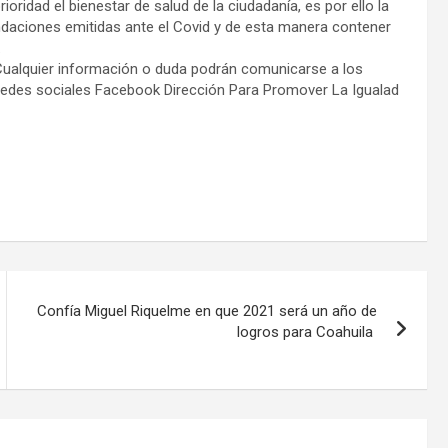
oridad el bienestar de salud de la ciudadanía, es por ello la
ndaciones emitidas ante el Covid y de esta manera contener
.
. Cualquier información o duda podrán comunicarse a los
 redes sociales Facebook Dirección Para Promover La Igualad
Confía Miguel Riquelme en que 2021 será un año de
logros para Coahuila