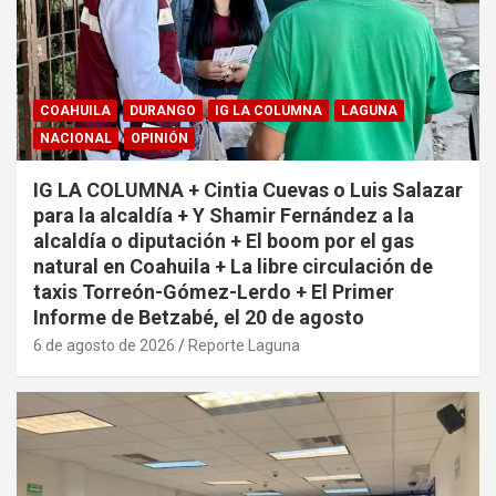
COAHUILA
DURANGO
IG LA COLUMNA
LAGUNA
NACIONAL
OPINIÓN
IG LA COLUMNA + Cintia Cuevas o Luis Salazar
para la alcaldía + Y Shamir Fernández a la
alcaldía o diputación + El boom por el gas
natural en Coahuila + La libre circulación de
taxis Torreón-Gómez-Lerdo + El Primer
Informe de Betzabé, el 20 de agosto
6 de agosto de 2026
Reporte Laguna