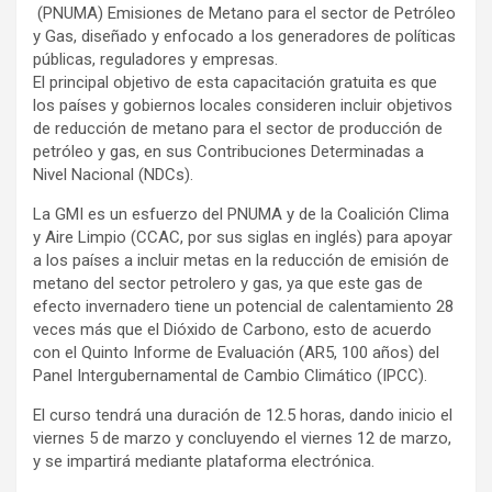
(PNUMA) Emisiones de Metano para el sector de Petróleo
y Gas, diseñado y enfocado a los generadores de políticas
públicas, reguladores y empresas.
El principal objetivo de esta capacitación gratuita es que
los países y gobiernos locales consideren incluir objetivos
de reducción de metano para el sector de producción de
petróleo y gas, en sus Contribuciones Determinadas a
Nivel Nacional (NDCs).
La GMI es un esfuerzo del PNUMA y de la Coalición Clima
y Aire Limpio (CCAC, por sus siglas en inglés) para apoyar
a los países a incluir metas en la reducción de emisión de
metano del sector petrolero y gas, ya que este gas de
efecto invernadero tiene un potencial de calentamiento 28
veces más que el Dióxido de Carbono, esto de acuerdo
con el Quinto Informe de Evaluación (AR5, 100 años) del
Panel Intergubernamental de Cambio Climático (IPCC).
El curso tendrá una duración de 12.5 horas, dando inicio el
viernes 5 de marzo y concluyendo el viernes 12 de marzo,
y se impartirá mediante plataforma electrónica.