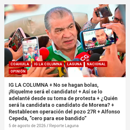
COAHUILA
IG LA COLUMNA
LAGUNA
NACIONAL
OPINIÓN
IG LA COLUMNA + No se hagan bolas,
¡Riquelme será el candidato! + Así se lo
adelanté desde su toma de protesta + ¿Quién
será la candidata o candidato de Morena? +
Restablecen operación del pozo 27R + Alfonso
Cepeda, “cero para ese bandido”
5 de agosto de 2026
Reporte Laguna