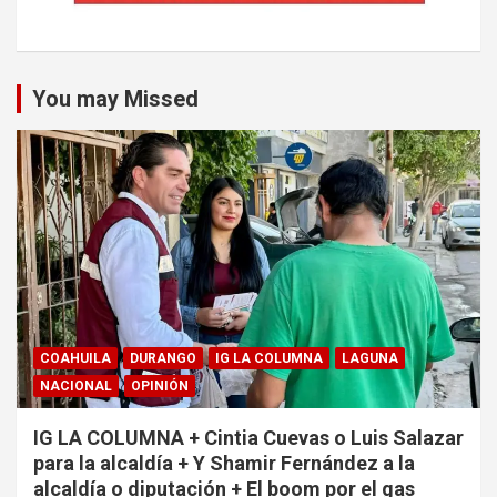
You may Missed
COAHUILA
DURANGO
IG LA COLUMNA
LAGUNA
NACIONAL
OPINIÓN
IG LA COLUMNA + Cintia Cuevas o Luis Salazar
para la alcaldía + Y Shamir Fernández a la
alcaldía o diputación + El boom por el gas