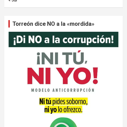
Torreón dice NO a la «mordida»