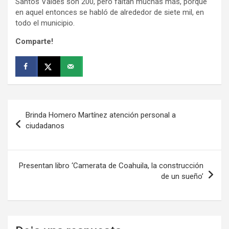
Santos Valdés son 200, pero faltan muchas más, porque
en aquel entonces se habló de alrededor de siete mil, en
todo el municipio.
Comparte!
Navegación
Brinda Homero Martínez atención personal a
de
ciudadanos
entradas
Presentan libro ‘Camerata de Coahuila, la construcción
de un sueño’