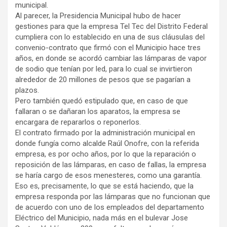
municipal.
Al parecer, la Presidencia Municipal hubo de hacer
gestiones para que la empresa Tel Tec del Distrito Federal
cumpliera con lo establecido en una de sus cláusulas del
convenio-contrato que firmó con el Municipio hace tres
años, en donde se acordó cambiar las lámparas de vapor
de sodio que tenían por led, para lo cual se invirtieron
alrededor de 20 millones de pesos que se pagarían a
plazos.
Pero también quedó estipulado que, en caso de que
fallaran o se dañaran los aparatos, la empresa se
encargara de repararlos o reponerlos.
El contrato firmado por la administración municipal en
donde fungía como alcalde Raúl Onofre, con la referida
empresa, es por ocho años, por lo que la reparación o
reposición de las lámparas, en caso de fallas, la empresa
se haría cargo de esos menesteres, como una garantía.
Eso es, precisamente, lo que se está haciendo, que la
empresa responda por las lámparas que no funcionan que
de acuerdo con uno de los empleados del departamento
Eléctrico del Municipio, nada más en el bulevar Jose