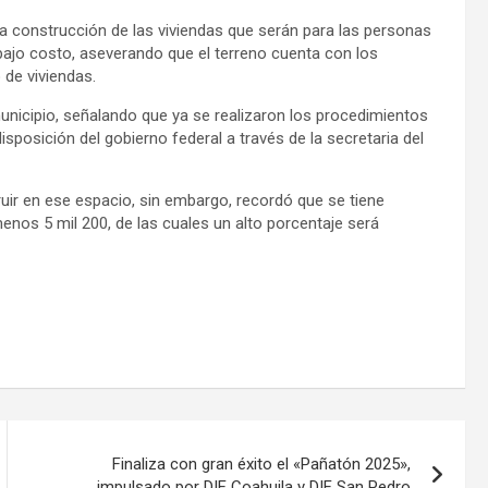
la construcción de las viviendas que serán para las personas
bajo costo, aseverando que el terreno cuenta con los
 de viviendas.
l municipio, señalando que ya se realizaron los procedimientos
sposición del gobierno federal a través de la secretaria del
ruir en ese espacio, sin embargo, recordó que se tiene
nos 5 mil 200, de las cuales un alto porcentaje será
Finaliza con gran éxito el «Pañatón 2025»,
impulsado por DIF Coahuila y DIF San Pedro