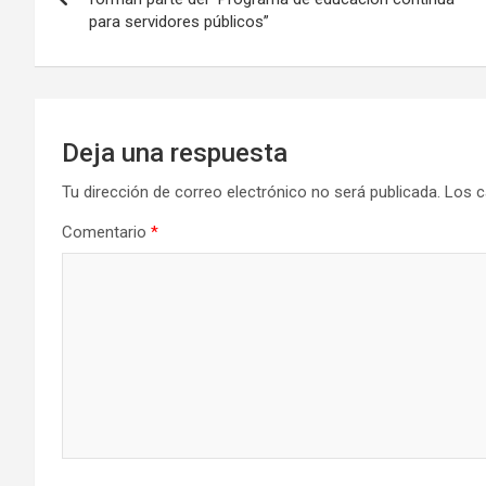
para servidores públicos”
entradas
Deja una respuesta
Tu dirección de correo electrónico no será publicada.
Los c
Comentario
*