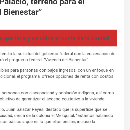
lacio, terreno para el
l Bienestar”
erficie y se ubica al norte de la ciudad
endió la solicitud del gobierno federal con la enajenación de
á el programa federal “Vivienda del Bienestar”.
quibles para personas con bajos ingresos, con un enfoque en
dicional, el programa, ofrece opciones de renta con costos
a, personas con discapacidad y población indígena, así como
bjetivo de garantizar el acceso equitativo a la vivienda.
o, Juan Salazar Reyes, destacó que la superficie que se
a ciudad, cerca de la colonia el Mezquital, “estamos hablando
cos básicos, que es lo que ellos pedían, incluso la