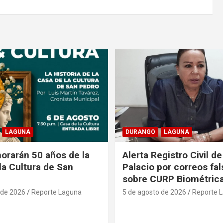
LAGUNA
DURANGO
LAGUNA
rarán 50 años de la
Alerta Registro Civil 
la Cultura de San
Palacio por correos fa
sobre CURP Biométric
 de 2026
Reporte Laguna
5 de agosto de 2026
Reporte 