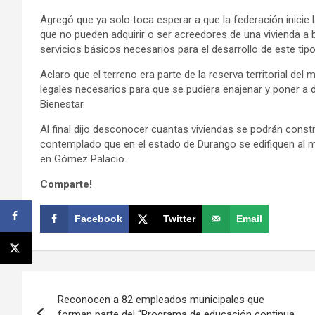
Agregó que ya solo toca esperar a que la federación inicie 
que no pueden adquirir o ser acreedores de una vivienda a 
servicios básicos necesarios para el desarrollo de este tipo
Aclaro que el terreno era parte de la reserva territorial de
legales necesarios para que se pudiera enajenar y poner a di
Bienestar.
Al final dijo desconocer cuantas viviendas se podrán const
contemplado que en el estado de Durango se edifiquen al me
en Gómez Palacio.
Comparte!
Facebook
Twitter
Email
Navegación
Reconocen a 82 empleados municipales que
de
forman parte del “Programa de educación continua