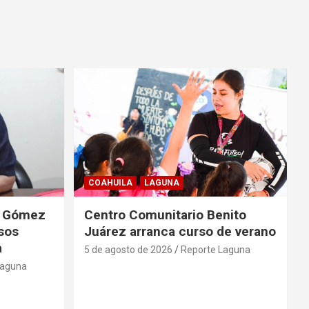
COAHUILA
LAGUNA
de Gómez
Centro Comunitario Benito
lsos
Juárez arranca curso de verano
a
5 de agosto de 2026
Reporte Laguna
Laguna