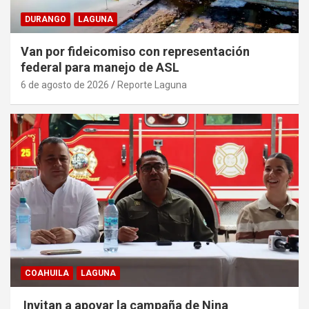
DURANGO
LAGUNA
Van por fideicomiso con representación
federal para manejo de ASL
6 de agosto de 2026
Reporte Laguna
COAHUILA
LAGUNA
Invitan a apoyar la campaña de Nina