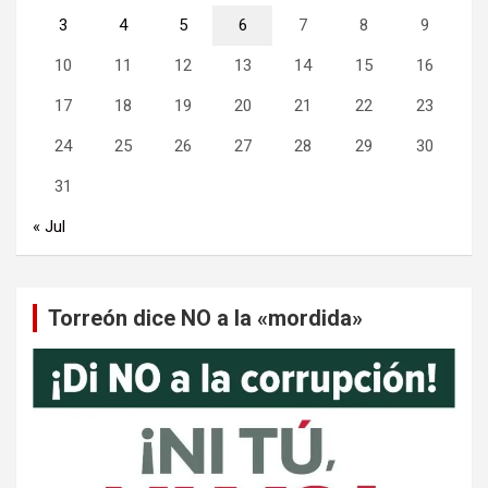
3
4
5
6
7
8
9
10
11
12
13
14
15
16
17
18
19
20
21
22
23
24
25
26
27
28
29
30
31
« Jul
Torreón dice NO a la «mordida»