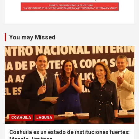
You may Missed
COAHUILA
LAGUNA
Coahuila es un estado de instituciones fuertes: