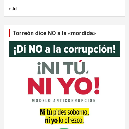
« Jul
Torreón dice NO a la «mordida»