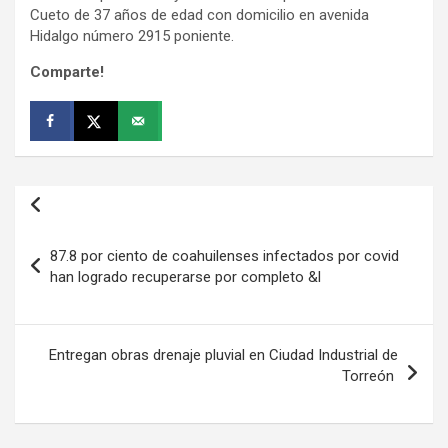
Cueto de 37 años de edad con domicilio en avenida
Hidalgo número 2915 poniente.
Comparte!
Navegación
de
87.8 por ciento de coahuilenses infectados por covid
entradas
han logrado recuperarse por completo &l
Entregan obras drenaje pluvial en Ciudad Industrial de
Torreón