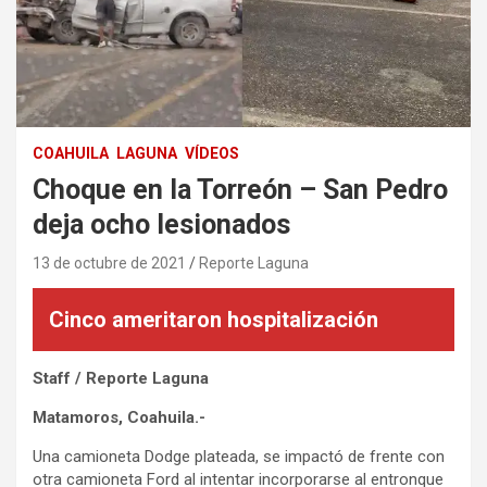
COAHUILA
LAGUNA
VÍDEOS
Choque en la Torreón – San Pedro
deja ocho lesionados
13 de octubre de 2021
Reporte Laguna
Cinco ameritaron hospitalización
Staff / Reporte Laguna
Matamoros, Coahuila.-
Una camioneta Dodge plateada, se impactó de frente con
otra camioneta Ford al intentar incorporarse al entronque