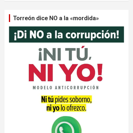
Torreón dice NO a la «mordida»