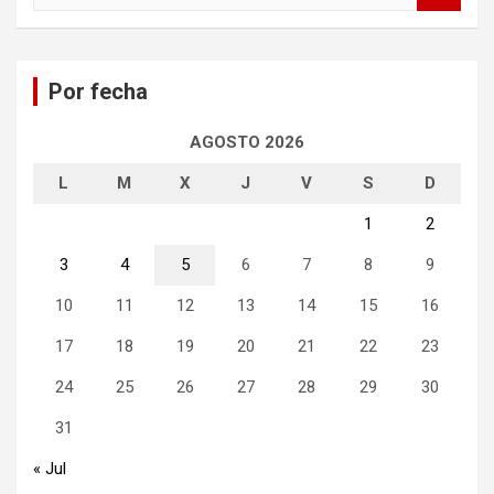
s
c
a
Por fecha
r
AGOSTO 2026
L
M
X
J
V
S
D
1
2
3
4
5
6
7
8
9
10
11
12
13
14
15
16
17
18
19
20
21
22
23
24
25
26
27
28
29
30
31
« Jul