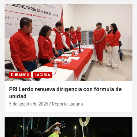
DURANGO
LAGUNA
PRI Lerdo renueva dirigencia con fórmula de
unidad
5 de agosto de 2026
Reporte Laguna