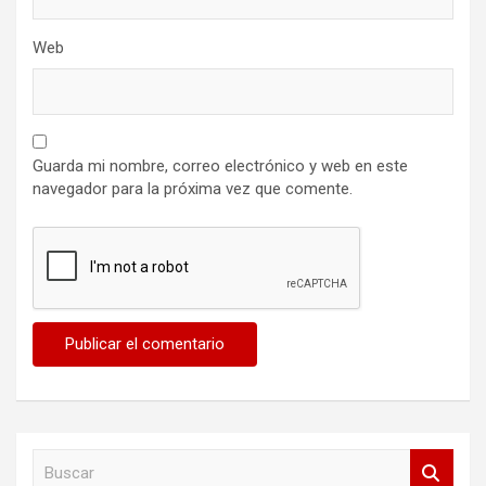
Web
Guarda mi nombre, correo electrónico y web en este
navegador para la próxima vez que comente.
B
u