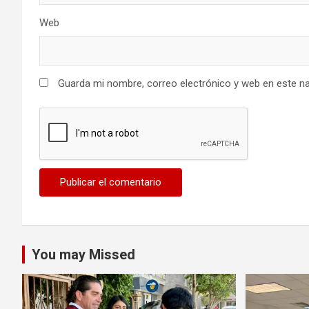
Web
Guarda mi nombre, correo electrónico y web en este n
You may Missed