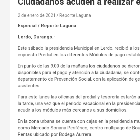
Ciudadanos acuden a realizar e
2 de enero de 2021
Reporte Laguna
Especial / Reporte Laguna
Lerdo, Durango.-
Este sábado la presidencia Municipal en Lerdo, recibió a l
impuesto Predial en los diferentes Módulos de pago establ
En punto de las 9:00 de la mañana los ciudadanos se dieron
disponibles para el pago y atención a la ciudadanía, se cont
departamento de Prevención Social, con la aplicación de gel
asistentes.
Para este lunes las oficinas del predial y tesorería estarán
la tarde, una vez que el periodo vacacional en la presidenci
acudir a los módulos más cercanos a sus domicilios.
En la zona urbana se cuenta con cajas en la presidencia mu
como Mercado Soriana Periférico, centro multipago de Bou
Rentas ubicado por Bodega Aurrera.