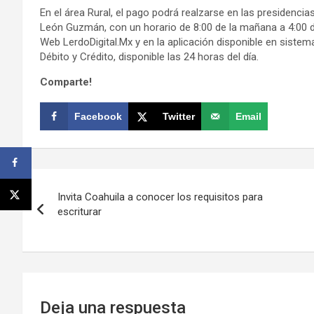
En el área Rural, el pago podrá realzarse en las presidencia
León Guzmán, con un horario de 8:00 de la mañana a 4:00 de
Web LerdoDigital.Mx y en la aplicación disponible en siste
Débito y Crédito, disponible las 24 horas del día.
Comparte!
Facebook
Twitter
Email
Navegación
Invita Coahuila a conocer los requisitos para
de
escriturar
entradas
Deja una respuesta