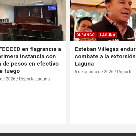
DURANGO
LAGUNA
FECCED en flagrancia a
Esteban Villegas endu
primera instancia con
combate a la extorsión
n de pesos en efectivo
Laguna
e fuego
6 de agosto de 2026
Reporte 
 de 2026
Reporte Laguna