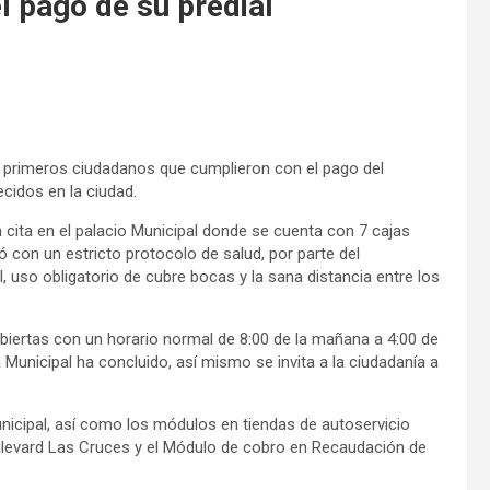
l pago de su predial
os primeros ciudadanos que cumplieron con el pago del
ecidos en la ciudad.
 cita en el palacio Municipal donde se cuenta con 7 cajas
ó con un estricto protocolo de salud, por parte del
, uso obligatorio de cubre bocas y la sana distancia entre los
 abiertas con un horario normal de 8:00 de la mañana a 4:00 de
a Municipal ha concluido, así mismo se invita a la ciudadanía a
nicipal, así como los módulos en tiendas de autoservicio
levard Las Cruces y el Módulo de cobro en Recaudación de