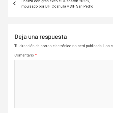
Finaliza con gran éxito el «Pañatón 2025»,
de
impulsado por DIF Coahuila y DIF San Pedro
entradas
Deja una respuesta
Tu dirección de correo electrónico no será publicada.
Los c
Comentario
*