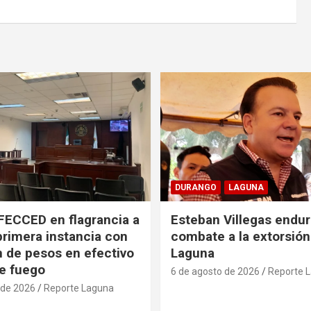
DURANGO
LAGUNA
FECCED en flagrancia a
Esteban Villegas endu
primera instancia con
combate a la extorsión
n de pesos en efectivo
Laguna
e fuego
6 de agosto de 2026
Reporte 
 de 2026
Reporte Laguna