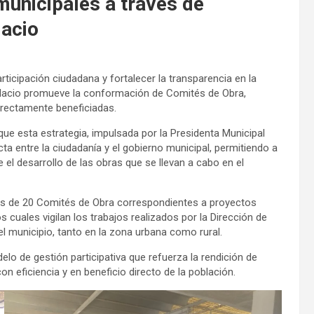
unicipales a través de
acio
ticipación ciudadana y fortalecer la transparencia en la
alacio promueve la conformación de Comités de Obra,
irectamente beneficiadas.
 que esta estrategia, impulsada por la Presidenta Municipal
a entre la ciudadanía y el gobierno municipal, permitiendo a
el desarrollo de las obras que se llevan a cabo en el
s de 20 Comités de Obra correspondientes a proyectos
cuales vigilan los trabajos realizados por la Dirección de
l municipio, tanto en la zona urbana como rural.
o de gestión participativa que refuerza la rendición de
n eficiencia y en beneficio directo de la población.