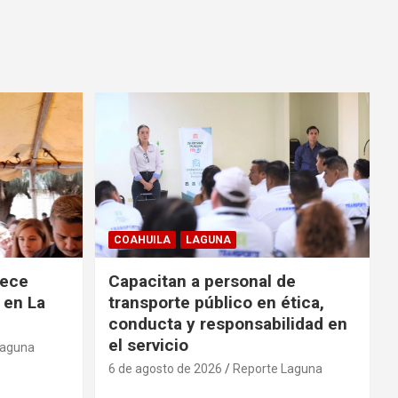
COAHUILA
LAGUNA
rece
Capacitan a personal de
 en La
transporte público en ética,
conducta y responsabilidad en
el servicio
Laguna
6 de agosto de 2026
Reporte Laguna