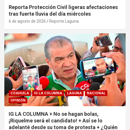
Reporta Protección Civil ligeras afectaciones
tras fuerte lluvia del día miércoles
6 de agosto de 2026
Reporte Laguna
COAHUILA
IG LA COLUMNA
LAGUNA
NACIONAL
OPINIÓN
IG LA COLUMNA + No se hagan bolas,
¡Riquelme será el candidato! + Así se lo
adelanté desde su toma de protesta + ¿Quién