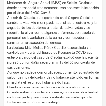
Mexicano del Seguro Social (IMSS) en Saltillo, Coahuila,
donde permaneció tres semanas tras contraer la infección
por el virus del SARS-Cov-2.
A decir de Claudia, su experiencia en el Seguro Social le
cambió la vida. Vio morir pacientes, sintió el esfuerzo y la
angustia de los doctores al tratar de salvar vidas y se
reconfortó al ver como algunos enfermos, con ayuda del
personal, se levantaban de la cama y comenzaban a
caminar en preparación del egreso.
La doctora Mitzi Melisa Pérez Castillo, especialista en
cardiología y parte del Equipo de Respuesta COVID que
estuvo a cargo del caso de Claudia, explicó que la paciente
ingresó con un daño severo en más del 70 por ciento de
sus pulmones.
Aunque no padece comorbilidades, comentó, su estado de
salud fue muy delicado y de no haberse atendido en forma
inmediata el resultado hubiera sido fatal.
Claudia es una mujer viuda que se dedica al comercio.
Cuando enfermó asistía a los ensayos de una obra teatral
en la que participaría como cantante; sin embargo, a la
fecha no sabe dónde se contagió.