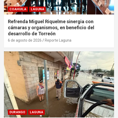
COAHUILA
LAGUNA
Refrenda Miguel Riquelme sinergia con
cámaras y organismos, en beneficio del
desarrollo de Torreón
6 de agosto de 2026
Reporte Laguna
DURANGO
LAGUNA