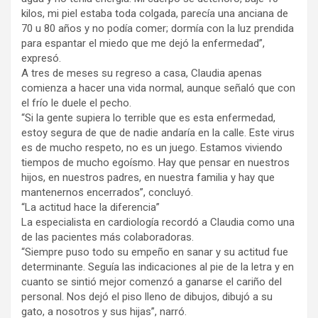
kilos, mi piel estaba toda colgada, parecía una anciana de
70 u 80 años y no podía comer; dormía con la luz prendida
para espantar el miedo que me dejó la enfermedad”,
expresó.
A tres de meses su regreso a casa, Claudia apenas
comienza a hacer una vida normal, aunque señaló que con
el frío le duele el pecho.
“Si la gente supiera lo terrible que es esta enfermedad,
estoy segura de que de nadie andaría en la calle. Este virus
es de mucho respeto, no es un juego. Estamos viviendo
tiempos de mucho egoísmo. Hay que pensar en nuestros
hijos, en nuestros padres, en nuestra familia y hay que
mantenernos encerrados”, concluyó.
“La actitud hace la diferencia”
La especialista en cardiología recordó a Claudia como una
de las pacientes más colaboradoras.
“Siempre puso todo su empeño en sanar y su actitud fue
determinante. Seguía las indicaciones al pie de la letra y en
cuanto se sintió mejor comenzó a ganarse el cariño del
personal. Nos dejó el piso lleno de dibujos, dibujó a su
gato, a nosotros y sus hijas”, narró.