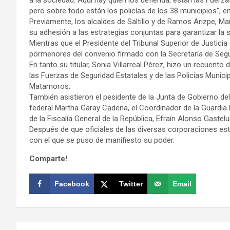
pero sobre todo están los policías de los 38 municipios”, e
Previamente, los alcaldes de Saltillo y de Ramos Arizpe, Ma
su adhesión a las estrategias conjuntas para garantizar la s
Mientras que el Presidente del Tribunal Superior de Justicia
pormenores del convenio firmado con la Secretaría de Segu
En tanto su titular, Sonia Villarreal Pérez, hizo un recuen
las Fuerzas de Seguridad Estatales y de las Policías Muni
Matamoros.
También asistieron el pesidente de la Junta de Gobierno de
federal Martha Garay Cadena, el Coordinador de la Guardia 
de la Fiscalía General de la República, Efraín Alonso Gastel
Después de que oficiales de las diversas corporaciones est
con el que se puso de manifiesto su poder.
Comparte!
Facebook
Twitter
Email