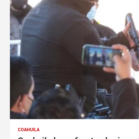
COAHUILA