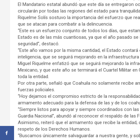
El Mandatario estatal abundó que este día se entregaron o
circularán por todas las regiones del estado para tranquilid
Riquelme Solís sostuvo la importancia del esfuerzo que real
que se atacan para combatir a la delincuencia.
“Este es un esfuerzo conjunto de todos los días, que esta
Estado es de las más cuantiosas, ya que el año pasado se 
seguridad”, destacó.
“Este año vamos por la misma cantidad, el Estado contará 
inteligencia, que se seguirá mejorando en la infraestructura
Miguel Riquelme enfatizó que se seguirá mejorando la infraes
Mexicano, y que este año se terminará el Cuartel Militar en
toda la entidad.
Por otra parte, señaló que Coahuila no solamente recibe a
fuerzas policiales.
“Hoy dejamos el compromiso estricto de la responsabilidad 
armamento adecuado para la defensa de las y de los coah
“Siempre listos para apoyar y siempre coordinados con las
Guardia Nacional”, abundó al reconocer el respaldo de las
Asimismo, reiteró que el armamento que recibe la entidad, 
respeto de los Derechos Humanos.
“Buscamos únicamente salvaguardar a nuestra gente, y sob