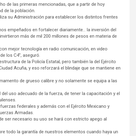
cho de las primeras mencionadas, que a partir de hoy
ad de la población.
iza su Administración para establecer los distintos frentes
mos empeñados en fortalecer diariamente… la inversión del
invirtieron más de mil 200 millones de pesos en materia de
con mejor tecnología en radio comunicación, en video
 de los C4”, aseguró.
tructura de la Policía Estatal, pero también la del Ejército
 Ciudad Acuña, y eso reforzará el blindaje que se mantiene en
rmamento de grueso calibre y no solamente se equipa a las
del uso adecuado de la fuerza, de tener la capacitación y el
uilenses.
 fuerzas federales y además con el Ejército Mexicano y
 Fuerzas Armadas.
de ser necesario su uso se hará con estricto apego al
re todo la garantía de nuestros elementos cuando haya un