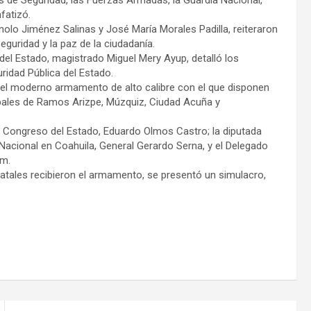
nfatizó.
nolo Jiménez Salinas y José María Morales Padilla, reiteraron
eguridad y la paz de la ciudadanía.
 del Estado, magistrado Miguel Mery Ayup, detalló los
ridad Pública del Estado.
to del moderno armamento de alto calibre con el que disponen
cipales de Ramos Arizpe, Múzquiz, Ciudad Acuña y
l Congreso del Estado, Eduardo Olmos Castro; la diputada
Nacional en Coahuila, General Gerardo Serna, y el Delegado
um.
atales recibieron el armamento, se presentó un simulacro,