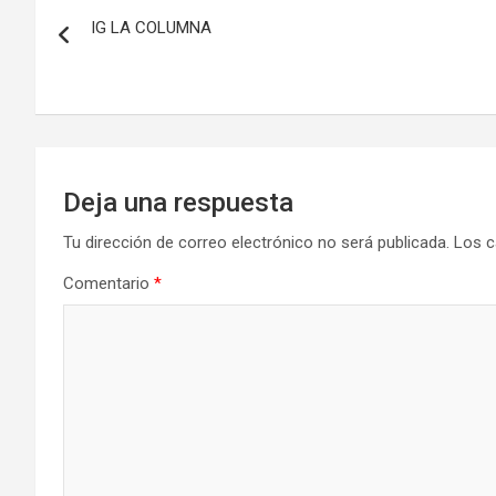
Navegación
IG LA COLUMNA
de
entradas
Deja una respuesta
Tu dirección de correo electrónico no será publicada.
Los c
Comentario
*