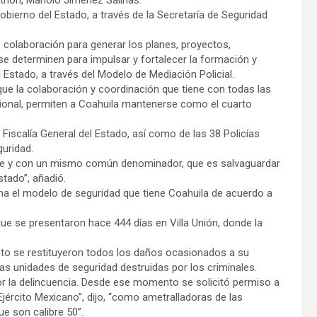
bierno del Estado, a través de la Secretaría de Seguridad
colaboración para generar los planes, proyectos,
 determinen para impulsar y fortalecer la formación y
 Estado, a través del Modelo de Mediación Policial.
que la colaboración y coordinación que tiene con todas las
cional, permiten a Coahuila mantenerse como el cuarto
 Fiscalía General del Estado, así como de las 38 Policías
guridad.
te y con un mismo común denominador, que es salvaguardar
estado”, añadió.
na el modelo de seguridad que tiene Coahuila de acuerdo a
ue se presentaron hace 444 días en Villa Unión, donde la
to se restituyeron todos los daños ocasionados a su
as unidades de seguridad destruidas por los criminales.
por la delincuencia. Desde ese momento se solicitó permiso a
ército Mexicano”, dijo, “como ametralladoras de las
que son calibre 50”.