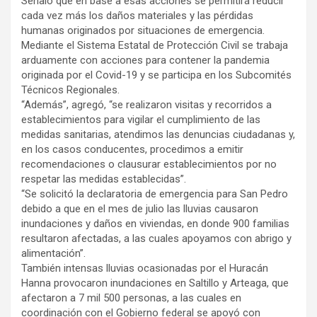
Señaló que en base a esas acciones se permitirá reducir
cada vez más los daños materiales y las pérdidas
humanas originados por situaciones de emergencia.
Mediante el Sistema Estatal de Protección Civil se trabaja
arduamente con acciones para contener la pandemia
originada por el Covid-19 y se participa en los Subcomités
Técnicos Regionales.
“Además”, agregó, “se realizaron visitas y recorridos a
establecimientos para vigilar el cumplimiento de las
medidas sanitarias, atendimos las denuncias ciudadanas y,
en los casos conducentes, procedimos a emitir
recomendaciones o clausurar establecimientos por no
respetar las medidas establecidas”.
“Se solicitó la declaratoria de emergencia para San Pedro
debido a que en el mes de julio las lluvias causaron
inundaciones y daños en viviendas, en donde 900 familias
resultaron afectadas, a las cuales apoyamos con abrigo y
alimentación”.
También intensas lluvias ocasionadas por el Huracán
Hanna provocaron inundaciones en Saltillo y Arteaga, que
afectaron a 7 mil 500 personas, a las cuales en
coordinación con el Gobierno federal se apoyó con