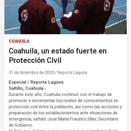
COAHUILA
Coahuila, un estado fuerte en
Protección Civil
31 de diciembre de 2020
Reporte Laguna
Especial / Reporte Laguna
Saltillo, Coahuila.-
Durante este año, Coahuila continuó con el trabajo de
promover e incrementar los niveles de conocimientos en
protección civil entre la población, así como las acciones y
preparación de los establecimientos ante situaciones de
emergencia, señaló José María Fraustro Siller, Secretario
de Gobierno.