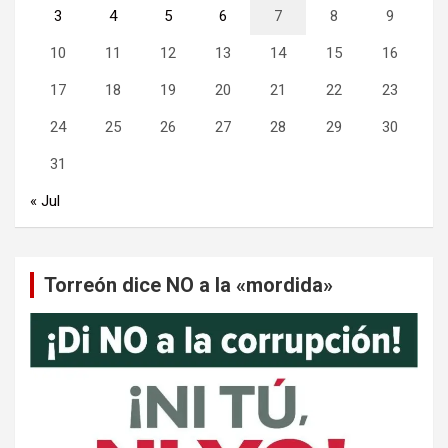
3
4
5
6
7
8
9
10
11
12
13
14
15
16
17
18
19
20
21
22
23
24
25
26
27
28
29
30
31
« Jul
Torreón dice NO a la «mordida»