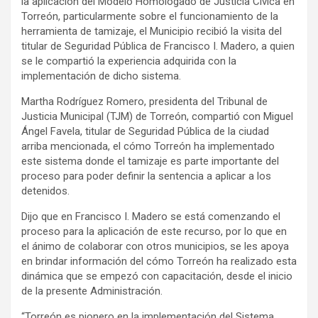
la aplicación del Modelo Homologado de Justicia Cívica en
Torreón, particularmente sobre el funcionamiento de la
herramienta de tamizaje, el Municipio recibió la visita del
titular de Seguridad Pública de Francisco I. Madero, a quien
se le compartió la experiencia adquirida con la
implementación de dicho sistema.
Martha Rodríguez Romero, presidenta del Tribunal de
Justicia Municipal (TJM) de Torreón, compartió con Miguel
Ángel Favela, titular de Seguridad Pública de la ciudad
arriba mencionada, el cómo Torreón ha implementado
este sistema donde el tamizaje es parte importante del
proceso para poder definir la sentencia a aplicar a los
detenidos.
Dijo que en Francisco I. Madero se está comenzando el
proceso para la aplicación de este recurso, por lo que en
el ánimo de colaborar con otros municipios, se les apoya
en brindar información del cómo Torreón ha realizado esta
dinámica que se empezó con capacitación, desde el inicio
de la presente Administración.
“Torreón es pionero en la implementación del Sistema