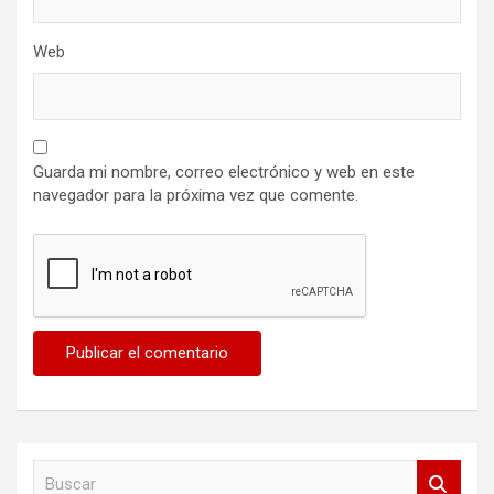
Web
Guarda mi nombre, correo electrónico y web en este
navegador para la próxima vez que comente.
B
u