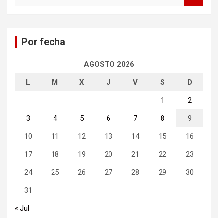
s
c
a
Por fecha
r
AGOSTO 2026
L
M
X
J
V
S
D
1
2
3
4
5
6
7
8
9
10
11
12
13
14
15
16
17
18
19
20
21
22
23
24
25
26
27
28
29
30
31
« Jul