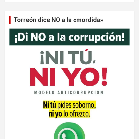
Torreón dice NO a la «mordida»