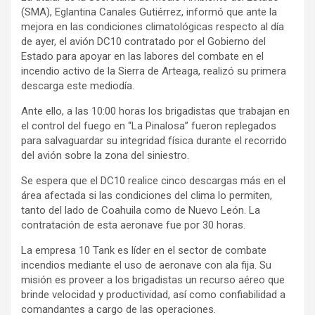
(SMA), Eglantina Canales Gutiérrez, informó que ante la
mejora en las condiciones climatológicas respecto al día
de ayer, el avión DC10 contratado por el Gobierno del
Estado para apoyar en las labores del combate en el
incendio activo de la Sierra de Arteaga, realizó su primera
descarga este mediodía.
Ante ello, a las 10:00 horas los brigadistas que trabajan en
el control del fuego en “La Pinalosa” fueron replegados
para salvaguardar su integridad física durante el recorrido
del avión sobre la zona del siniestro.
Se espera que el DC10 realice cinco descargas más en el
área afectada si las condiciones del clima lo permiten,
tanto del lado de Coahuila como de Nuevo León. La
contratación de esta aeronave fue por 30 horas.
La empresa 10 Tank es líder en el sector de combate
incendios mediante el uso de aeronave con ala fija. Su
misión es proveer a los brigadistas un recurso aéreo que
brinde velocidad y productividad, así como confiabilidad a
comandantes a cargo de las operaciones.