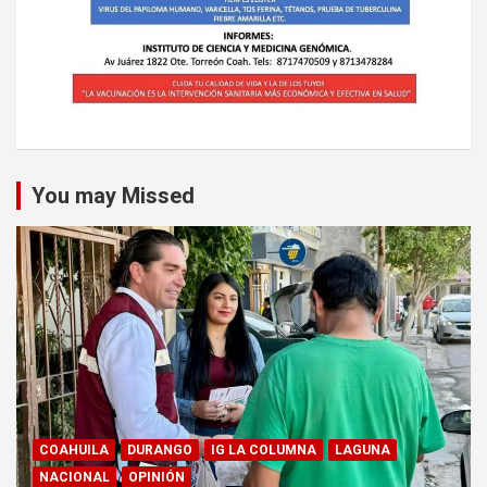
You may Missed
COAHUILA
DURANGO
IG LA COLUMNA
LAGUNA
NACIONAL
OPINIÓN