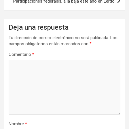
Participaciones federales, a la baja este año en Lerdo
Deja una respuesta
Tu dirección de correo electrónico no será publicada.
Los
campos obligatorios están marcados con
*
Comentario
*
Nombre
*